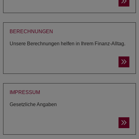
BE­RECH­NUN­GEN
Unsere Berechnungen helfen in Ihrem Finanz-Alltag.
IM­PRES­SUM
Gesetzliche Angaben