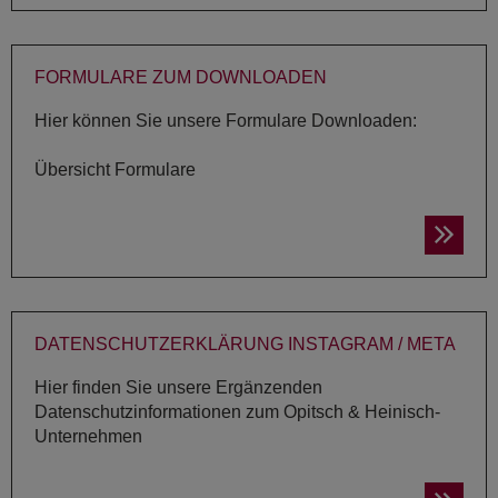
FOR­MU­LA­RE ZUM DOWN­LOA­DEN
Hier können Sie unsere Formulare Downloaden:
Übersicht Formulare
DA­TEN­SCHUTZ­ER­KLÄ­RUNG INS­TA­GRAM / META
Hier finden Sie unsere Ergänzenden
Datenschutzinformationen zum Opitsch & Heinisch-
Unternehmen