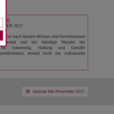
USS
EMBER 2017
ation ist nach bestem Wissen und Kenntnisstand
omplexität und der ständige Wandel der
n es notwendig, Haftung und Gewähr
rinformation ersetzt nicht die individuelle
nächste Info
November 2017