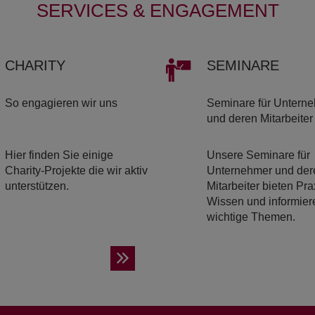
SERVICES & ENGAGEMENT
CHA­RI­TY
SE­MI­NA­RE
So engagieren wir uns
Seminare für Untern
und deren Mitarbeiter
Hier finden Sie einige
Unsere Seminare für
Charity-Projekte die wir aktiv
Unternehmer und der
unterstützen.
Mitarbeiter bieten Pra
Wissen und informier
wichtige Themen.