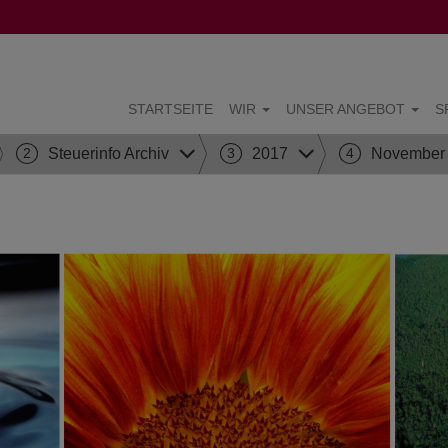
STARTSEITE
WIR
UNSER ANGEBOT
S
2
Steuerinfo Archiv
3
2017
4
November