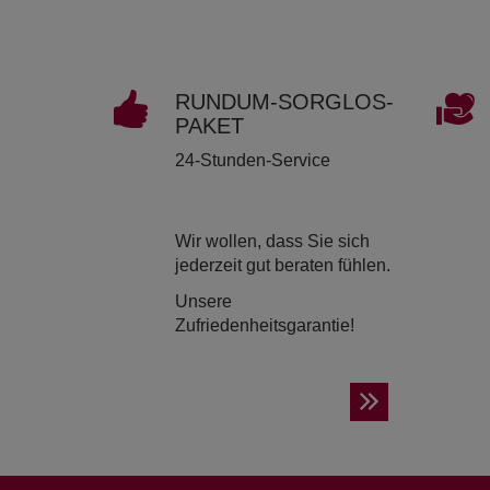
RUND­UM-SORG­LOS-
PAKET
24-Stunden-Service
Wir wollen, dass Sie sich
jederzeit gut beraten fühlen.
Unsere
Zufriedenheitsgarantie!