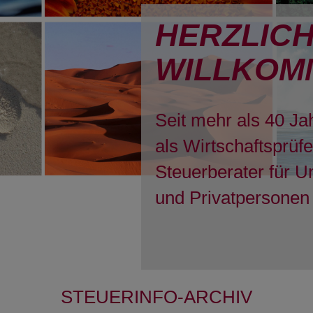
HERZLIC
WILLKOM
Seit mehr als 40 Ja
als Wirtschaftsprüf
Steuerberater für 
und Privatpersonen 
STEUERINFO-ARCHIV