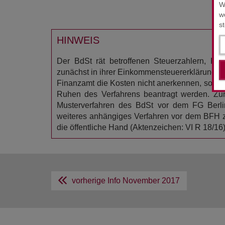
W
w
s
HINWEIS
Der BdSt rät betroffenen Steuerzahlern, Ko
zunächst in ihrer Einkommensteuererklärung ge
Finanzamt die Kosten nicht anerkennen, sollte
Ruhen des Verfahrens beantragt werden. Zu
Musterverfahren des BdSt vor dem FG Berli
weiteres anhängiges Verfahren vor dem BFH
die öffentliche Hand (Aktenzeichen: VI R 18/1
vorherige Info
November 2017