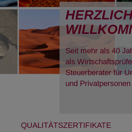
HERZLIC
WILLKOM
Seit mehr als 40 Ja
als Wirtschaftsprüf
Steuerberater für 
und Privatpersonen 
QUALITÄTSZERTIFIKATE