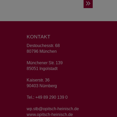
KONTAKT
Destouchesstr. 68
80796 München
Münchener Str. 139
85051 Ingolstadt
Kaiserstr. 36
90403 Nürnberg
Tel.: +49 89 290 139 0
wp.stb@opitsch-heinisch.de
www.opitsch-heinisch.de