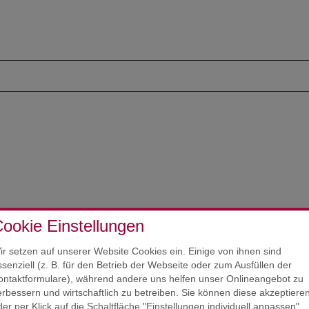
ookie Einstellungen
ir setzen auf unserer Website Cookies ein. Einige von ihnen sind
ssenziell (z. B. für den Betrieb der Webseite oder zum Ausfüllen der
ontaktformulare), während andere uns helfen unser Onlineangebot zu
erbessern und wirtschaftlich zu betreiben. Sie können diese akzeptiere
der per Klick auf die Schaltfläche "Einstellungen individuell anpassen"