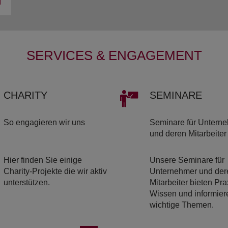
SERVICES & ENGAGEMENT
CHA­RI­TY
SE­MI­NA­RE
So engagieren wir uns
Seminare für Untern
und deren Mitarbeiter
Hier finden Sie einige
Unsere Seminare für
Charity-Projekte die wir aktiv
Unternehmer und der
unterstützen.
Mitarbeiter bieten Pra
Wissen und informier
wichtige Themen.