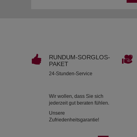
RUND­UM-SORG­LOS-
PAKET
24-Stunden-Service
Wir wollen, dass Sie sich
jederzeit gut beraten fühlen.
Unsere
Zufriedenheitsgarantie!