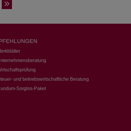
PFEHLUNGEN
erkblätter
nternehmensberatung
irtschaftsprüfung
teuer- und betriebswirtschaftliche Beratung
undum-Sorglos-Paket