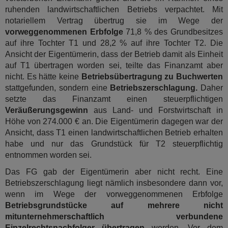
ruhenden landwirtschaftlichen Betriebs verpachtet. Mit
notariellem Vertrag übertrug sie im Wege der
vorweggenommenen Erbfolge
71,8 % des Grundbesitzes
auf ihre Tochter T1 und 28,2 % auf ihre Tochter T2. Die
Ansicht der Eigentümerin, dass der Betrieb damit als Einheit
auf T1 übertragen worden sei, teilte das Finanzamt aber
nicht. Es hätte keine
Betriebsübertragung zu Buchwerten
stattgefunden, sondern eine
Betriebszerschlagung.
Daher
setzte das Finanzamt einen steuerpflichtigen
Veräußerungsgewinn
aus Land- und Forstwirtschaft in
Höhe von 274.000 € an. Die Eigentümerin dagegen war der
Ansicht, dass T1 einen landwirtschaftlichen Betrieb erhalten
habe und nur das Grundstück für T2 steuerpflichtig
entnommen worden sei.
Das FG gab der Eigentümerin aber nicht recht. Eine
Betriebszerschlagung liegt nämlich insbesondere dann vor,
wenn im Wege der vorweggenommenen Erbfolge
Betriebsgrundstücke auf mehrere nicht
mitunternehmerschaftlich verbundene
Einzelrechtsnachfolger übertragen
werden. Vor dem