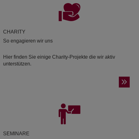
CHA­RI­TY
So engagieren wir uns
Hier finden Sie einige Charity-Projekte die wir aktiv
unterstützen.
SE­MI­NA­RE