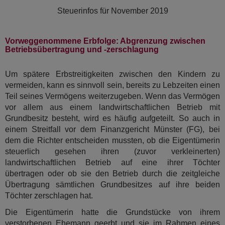
Steuerinfos für
November 2019
Vorweggenommene Erbfolge: Abgrenzung zwischen
Betriebsübertragung und -zerschlagung
Um spätere Erbstreitigkeiten zwischen den Kindern zu
vermeiden, kann es sinnvoll sein, bereits zu Lebzeiten einen
Teil seines Vermögens weiterzugeben. Wenn das Vermögen
vor allem aus einem landwirtschaftlichen Betrieb mit
Grundbesitz besteht, wird es häufig aufgeteilt. So auch in
einem Streitfall vor dem Finanzgericht Münster (FG), bei
dem die Richter entscheiden mussten, ob die Eigentümerin
steuerlich gesehen ihren (zuvor verkleinerten)
landwirtschaftlichen Betrieb auf eine ihrer Töchter
übertragen oder ob sie den Betrieb durch die zeitgleiche
Übertragung sämtlichen Grundbesitzes auf ihre beiden
Töchter zerschlagen hat.
Die Eigentümerin hatte die Grundstücke von ihrem
verstorbenen Ehemann geerbt und sie im Rahmen eines