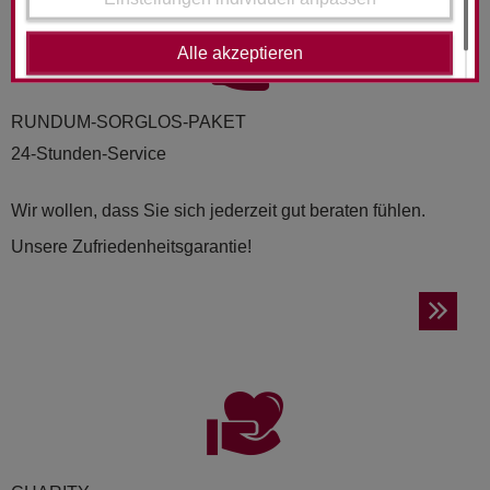
Alle akzeptieren
RUND­UM-SORG­LOS-PAKET
24-Stunden-Service
Wir wollen, dass Sie sich jederzeit gut beraten fühlen.
Unsere Zufriedenheitsgarantie!