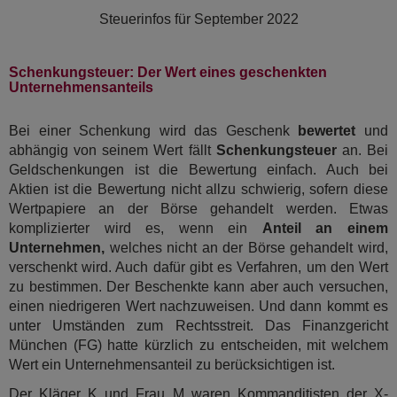
Steuerinfos für
September 2022
Schenkungsteuer: Der Wert eines geschenkten
Unternehmensanteils
Bei einer Schenkung wird das Geschenk
bewertet
und
abhängig von seinem Wert fällt
Schenkungsteuer
an. Bei
Geldschenkungen ist die Bewertung einfach. Auch bei
Aktien ist die Bewertung nicht allzu schwierig, sofern diese
Wertpapiere an der Börse gehandelt werden. Etwas
komplizierter wird es, wenn ein
Anteil an einem
Unternehmen,
welches nicht an der Börse gehandelt wird,
verschenkt wird. Auch dafür gibt es Verfahren, um den Wert
zu bestimmen. Der Beschenkte kann aber auch versuchen,
einen niedrigeren Wert nachzuweisen. Und dann kommt es
unter Umständen zum Rechtsstreit. Das Finanzgericht
München (FG) hatte kürzlich zu entscheiden, mit welchem
Wert ein Unternehmensanteil zu berücksichtigen ist.
Der Kläger K und Frau M waren Kommanditisten der X-