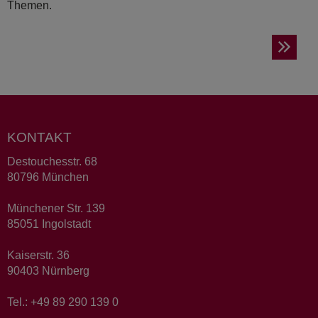
Themen.
KONTAKT
Destouchesstr. 68
80796 München
Münchener Str. 139
85051 Ingolstadt
Kaiserstr. 36
90403 Nürnberg
Tel.: +49 89 290 139 0