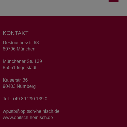
KONTAKT
Destouchesstr. 68
80796 München
Münchener Str. 139
85051 Ingolstadt
Kaiserstr. 36
90403 Nürnberg
Tel.: +49 89 290 139 0
wp.stb@opitsch-heinisch.de
www.opitsch-heinisch.de