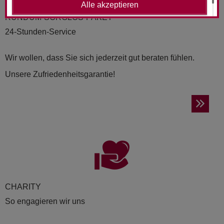
Alle akzeptieren
RUND­UM-SORG­LOS-PAKET
24-Stunden-Service
Wir wollen, dass Sie sich jederzeit gut beraten fühlen.
Unsere Zufriedenheitsgarantie!
CHA­RI­TY
So engagieren wir uns