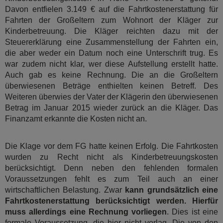
Davon entfielen 3.149 € auf die Fahrtkostenerstattung für
Fahrten der Großeltern zum Wohnort der Kläger zur
Kinderbetreuung. Die Kläger reichten dazu mit der
Steuererklärung eine Zusammenstellung der Fahrten ein,
die aber weder ein Datum noch eine Unterschrift trug. Es
war zudem nicht klar, wer diese Aufstellung erstellt hatte.
Auch gab es keine Rechnung. Die an die Großeltern
überwiesenen Beträge enthielten keinen Betreff. Des
Weiteren überwies der Vater der Klägerin den überwiesenen
Betrag im Januar 2015 wieder zurück an die Kläger. Das
Finanzamt erkannte die Kosten nicht an.
Die Klage vor dem FG hatte keinen Erfolg. Die Fahrtkosten
wurden zu Recht nicht als Kinderbetreuungskosten
berücksichtigt. Denn neben den fehlenden formalen
Voraussetzungen fehlt es zum Teil auch an einer
wirtschaftlichen Belastung. Zwar
kann grundsätzlich eine
Fahrtkostenerstattung berücksichtigt werden. Hierfür
muss allerdings eine Rechnung vorliegen
. Dies ist eine
formale Voraussetzung, die hier nicht vorlag. Die von den