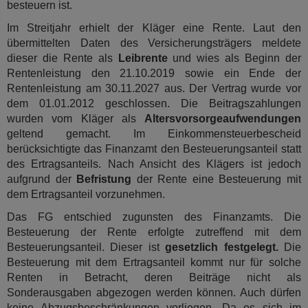
besteuern ist.
Im Streitjahr erhielt der Kläger eine Rente. Laut den
übermittelten Daten des Versicherungsträgers meldete
dieser die Rente als
Leibrente
und wies als Beginn der
Rentenleistung den 21.10.2019 sowie ein Ende der
Rentenleistung am 30.11.2027 aus. Der Vertrag wurde vor
dem 01.01.2012 geschlossen. Die Beitragszahlungen
wurden vom Kläger als
Altersvorsorgeaufwendungen
geltend gemacht. Im Einkommensteuerbescheid
berücksichtigte das Finanzamt den Besteuerungsanteil statt
des Ertragsanteils. Nach Ansicht des Klägers ist jedoch
aufgrund der
Befristung
der Rente eine Besteuerung mit
dem Ertragsanteil vorzunehmen.
Das FG entschied zugunsten des Finanzamts. Die
Besteuerung der Rente erfolgte zutreffend mit dem
Besteuerungsanteil. Dieser ist
gesetzlich festgelegt.
Die
Besteuerung mit dem Ertragsanteil kommt nur für solche
Renten in Betracht, deren Beiträge nicht als
Sonderausgaben abgezogen werden können. Auch dürfen
keine Abzugsbeschränkungen vorliegen. Da es sich im