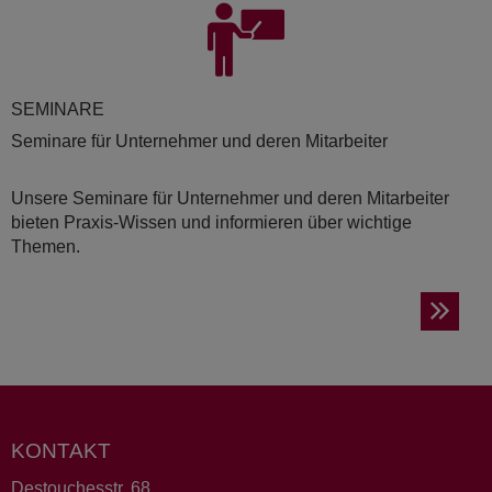
SE­MI­NA­RE
Seminare für Unternehmer und deren Mitarbeiter
Unsere Seminare für Unternehmer und deren Mitarbeiter
bieten Praxis-Wissen und informieren über wichtige
Themen.
KONTAKT
Destouchesstr. 68