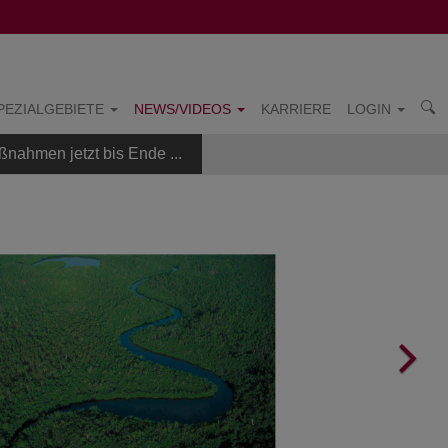
PEZIALGEBIETE
NEWS/VIDEOS
KARRIERE
LOGIN
ßnahmen jetzt bis Ende ...