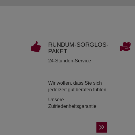
RUND­UM-SORG­LOS-
PAKET
24-Stunden-Service
Wir wollen, dass Sie sich
jederzeit gut beraten fühlen.
Unsere
Zufriedenheitsgarantie!