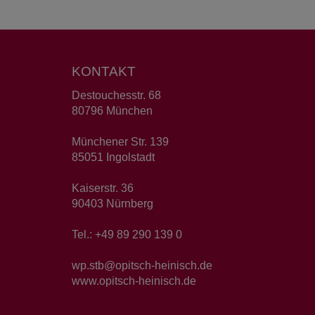
KONTAKT
Destouchesstr. 68
80796 München
Münchener Str. 139
85051 Ingolstadt
Kaiserstr. 36
90403 Nürnberg
Tel.: +49 89 290 139 0
wp.stb@opitsch-heinisch.de
www.opitsch-heinisch.de