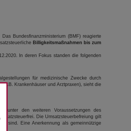
. Das Bundesfinanzministerium (BMF) reagierte
satzsteuerliche
Billigkeitsmaßnahmen bis zum
2.2020. In deren Fokus standen die folgenden
nalgestellungen für medizinische Zwecke durch
 (z.B. Krankenhäuser und Arztpraxen), sieht die
n
nd unter den weiteren Voraussetzungen des
satzsteuerfrei. Die Umsatzsteuerbefreiung gilt
n
reit sind. Eine Anerkennung als gemeinnützige