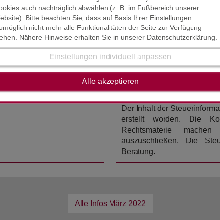
ookies auch nachträglich abwählen (z. B. im Fußbereich unserer
ebsite). Bitte beachten Sie, dass auf Basis Ihrer Einstellungen
omöglich nicht mehr alle Funktionalitäten der Seite zur Verfügung
er öffentlichen Hand wird aus sachlichen Billigkeitsgründ
tehen. Nähere Hinweise erhalten Sie in unserer Datenschutzerklärung.
esehen, wenn der Sachverhalt in einer Nutzung zur Bewältigung
Einstellungen individuell anpassen
HAFTUNGSAUSSCHL
Alle akzeptieren
STAND : FEBRUAR / MÄRZ
einzelnen umsatzsteuerlichen
Der Inhalt der Steuerinform
erstellt worden. Die K
Rechtsmaterie mache
auszuschließen. Die Steue
Beratung.
Alle Infos
März 2022