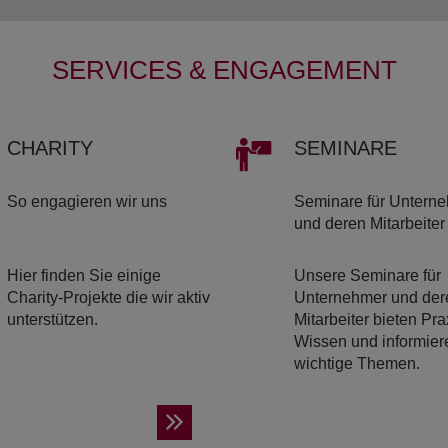
SERVICES & ENGAGEMENT
CHA­RI­TY
SE­MI­NA­RE
So engagieren wir uns
Seminare für Untern
und deren Mitarbeiter
Hier finden Sie einige
Unsere Seminare für
Charity-Projekte die wir aktiv
Unternehmer und der
unterstützen.
Mitarbeiter bieten Pra
Wissen und informier
wichtige Themen.