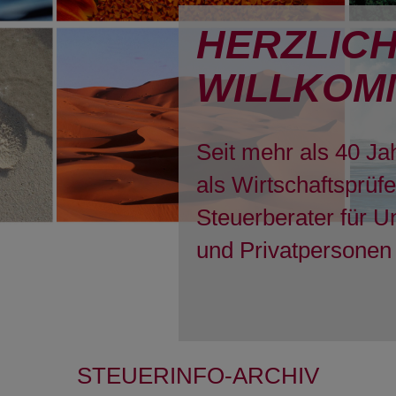
HERZLIC
WILLKOM
Seit mehr als 40 Ja
als Wirtschaftsprüf
Steuerberater für 
und Privatpersonen 
STEUERINFO-ARCHIV