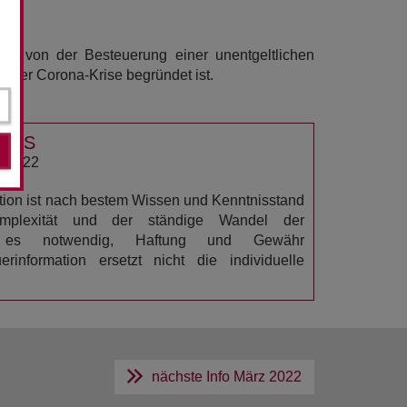
en von der Besteuerung einer unentgeltlichen
 der Corona-Krise begründet ist.
USS
 2022
ation ist nach bestem Wissen und Kenntnisstand
omplexität und der ständige Wandel der
n es notwendig, Haftung und Gewähr
rinformation ersetzt nicht die individuelle
nächste Info
März 2022