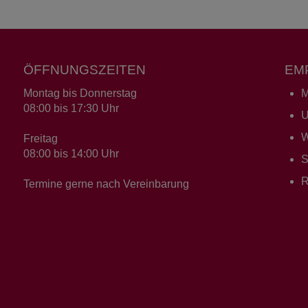
ÖFFNUNGSZEITEN
EM
Montag bis Donnerstag
M
08:00 bis 17:30 Uhr
U
W
Freitag
08:00 bis 14:00 Uhr
S
R
Termine gerne nach Vereinbarung