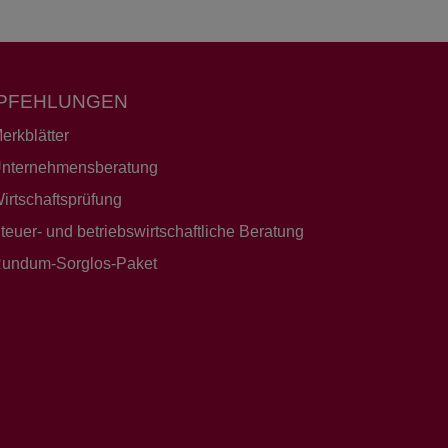
PFEHLUNGEN
erkblätter
nternehmensberatung
irtschaftsprüfung
teuer- und betriebswirtschaftliche Beratung
undum-Sorglos-Paket