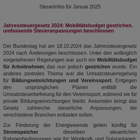
Steuerinfos für
Januar 2025
Jahressteuergesetz 2024: Mobilitätsbudget gestrichen,
umfassende Steueranpassungen beschlossen
Der Bundestag hat am 18.10.2024 das Jahressteuergesetz
2024 nach Änderungen beschlossen. Unter den anfänglich
vorgesehenen Regelungen war auch ein
Mobilitätsbudget
für Arbeitnehmer,
das nun jedoch
gestrichen
wurde. Ein
anderes zentrales Thema war die Umsatzsteuerregelung
für
Bildungseinrichtungen und Vereinssport.
Entgegen
den ursprünglichen Plänen entfällt die
Umsatzsteuerbefreiung für den Vereinssport, während sie für
private Bildungseinrichtungen bleibt. Ansonsten bringt das
Gesetz zahlreiche steuerliche Anpassungen, die
verschiedene Branchen entlasten sollen.
Zur Förderung der Energiewende gelten künftig für
Stromspeicher
dieselben steuerlichen
Rahmenbedingungen wie für Windkraft- und Solaranlagen,