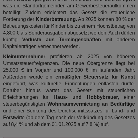
was die Standortgemeinden am Gewerbesteueraufkommen
beteiligt. Zudem erleichtert das Gesetz die steuerliche
Förderung der
Kinderbetreuung.
Ab 2025 können 80 % der
Betreuungskosten für Kinder bis zu einem Höchstbetrag von
4.800 € als Sonderausgaben abgesetzt werden. Auch dürfen
künftig
Verluste aus Termingeschäften
mit anderen
Kapitalerträgen verrechnet werden.
Kleinunternehmer
profitieren ab 2025 von höheren
Umsatzsteuerfreigrenzen. Die neue Obergrenze liegt bei
25.000 € im Vorjahr und 100.000 € im laufenden Jahr.
Außerdem wurde ein
ermäßigter Steuersatz für Kunst
eingeführt, was kulturelle Einrichtungen entlasten dürfte.
Darüber hinaus wartet das Gesetz mit steuerlichen
Erleichterungen für
Haus- und Hobbybrauer,
einer
steuerbegünstigten
Wohnraumvermietung an Bedürftige
und einer Senkung des Durchschnittssatzes für Land- und
Forstwirte (ab dem Tag nach der Verkündung des Gesetzes
auf 8,4 % und ab dem 01.01.2025 auf 7,8 %) auf.