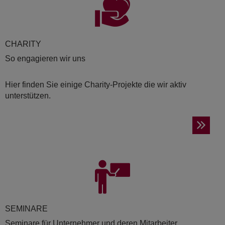
CHA­RI­TY
So engagieren wir uns
Hier finden Sie einige Charity-Projekte die wir aktiv
unterstützen.
SE­MI­NA­RE
Seminare für Unternehmer und deren Mitarbeiter