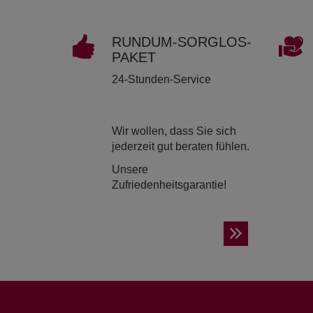
RUND­UM-SORG­LOS-
PAKET
24-Stunden-Service
Wir wollen, dass Sie sich
jederzeit gut beraten fühlen.
Unsere
Zufriedenheitsgarantie!