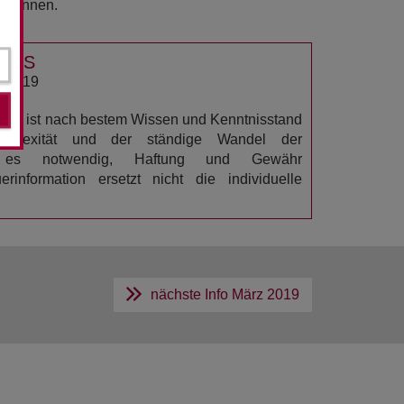
n können.
USS
 2019
ation ist nach bestem Wissen und Kenntnisstand
omplexität und der ständige Wandel der
n es notwendig, Haftung und Gewähr
rinformation ersetzt nicht die individuelle
nächste Info
März 2019