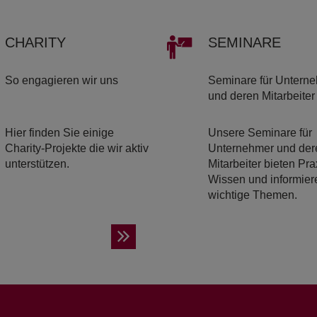
CHA­RI­TY
SE­MI­NA­RE
So engagieren wir uns
Seminare für Untern
und deren Mitarbeiter
Hier finden Sie einige
Unsere Seminare für
Charity-Projekte die wir aktiv
Unternehmer und der
unterstützen.
Mitarbeiter bieten Pra
Wissen und informier
wichtige Themen.