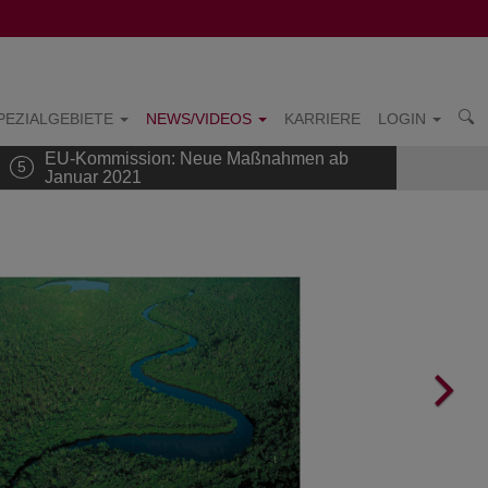
PEZIALGEBIETE
NEWS/VIDEOS
KARRIERE
LOGIN
EU-Kommission: Neue Maßnahmen ab
5
Januar 2021