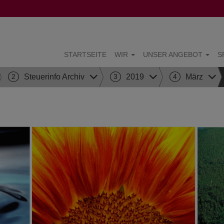
STARTSEITE
WIR
UNSER ANGEBOT
S
2
Steuerinfo Archiv
3
2019
4
März