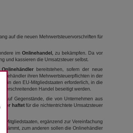
ng auf die neuen Mehrwertsteuervorschriften für
sondere im
Onlinehandel,
zu bekämpfen. Da vor
ung und kassieren die Umsatzsteuer selbst.
 Onlinehändler
bereitstehen, sofern der neue
linehändler ihren Mehrwertsteuerpflichten in der
g in den EU-Mitgliedstaaten erforderlich, in die
züberschreitenden Handel beseitigt werden.
euer auf Gegenstände, die von Unternehmen aus
eiber haftet
für die nichtentrichtete Umsatzsteuer
n
r Mitgliedstaaten, ergänzend zur Vereinfachung
ingedämmt, zum anderen sollen die Onlinehändler