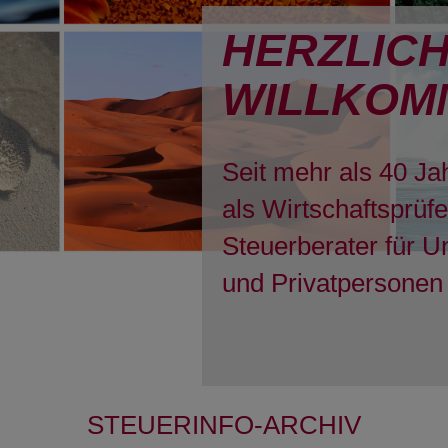
HERZLIC
WILLKOM
Seit mehr als 40 Ja
als Wirtschaftsprüf
Steuerberater für 
und Privatpersonen 
STEUERINFO-ARCHIV