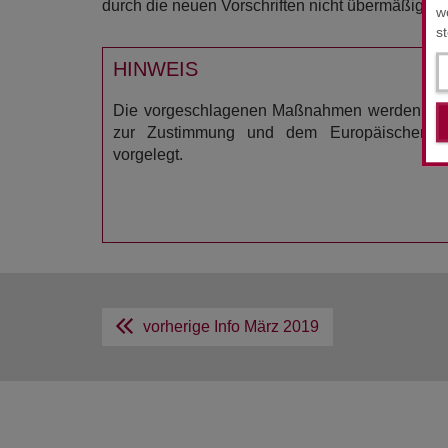
durch die neuen Vorschriften nicht übermäßig be
w
s
HINWEIS
Die vorgeschlagenen Maßnahmen werden den 
zur Zustimmung und dem Europäischen Pa
vorgelegt.
vorherige Info
März 2019