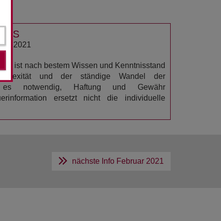
USS
AR 2021
ation ist nach bestem Wissen und Kenntnisstand
omplexität und der ständige Wandel der
n es notwendig, Haftung und Gewähr
rinformation ersetzt nicht die individuelle
nächste Info
Februar 2021