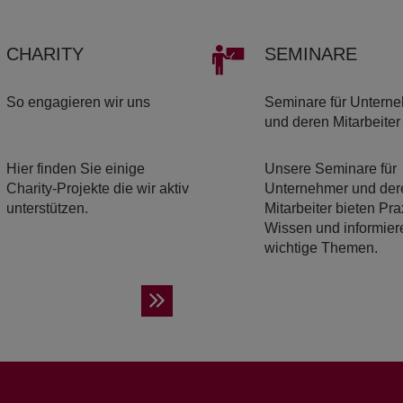
CHA­RI­TY
SE­MI­NA­RE
So engagieren wir uns
Seminare für Untern
und deren Mitarbeiter
Hier finden Sie einige
Unsere Seminare für
Charity-Projekte die wir aktiv
Unternehmer und der
unterstützen.
Mitarbeiter bieten Pra
Wissen und informier
wichtige Themen.