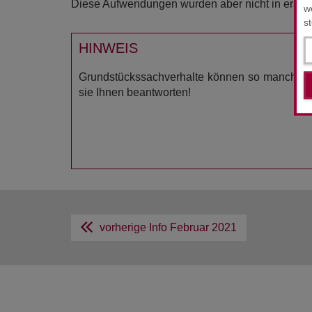
Diese Aufwendungen wurden aber nicht in erster L
w
s
HINWEIS
Grundstückssachverhalte können so manche F
sie Ihnen beantworten!
vorherige Info
Februar 2021