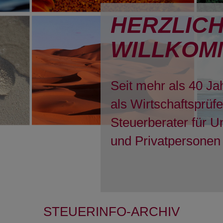
HERZLIC
WILLKOM
Seit mehr als 40 Ja
als Wirtschaftsprüf
Steuerberater für 
und Privatpersonen 
STEUERINFO-ARCHIV