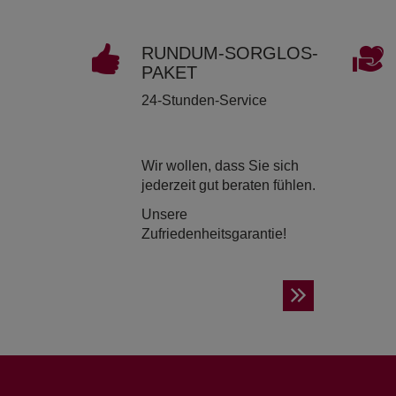
RUND­UM-SORG­LOS-
PAKET
24-Stunden-Service
Wir wollen, dass Sie sich
jederzeit gut beraten fühlen.
Unsere
Zufriedenheitsgarantie!