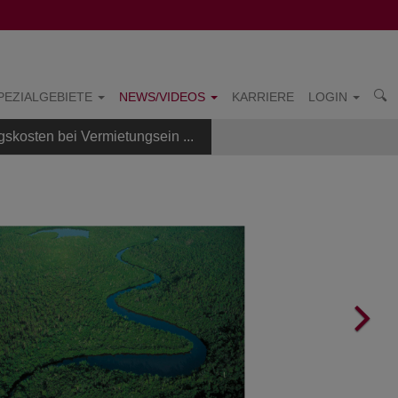
PEZIALGEBIETE
NEWS/VIDEOS
KARRIERE
LOGIN
kosten bei Vermietungsein ...