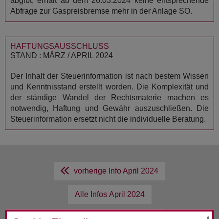
abgibt, erhält ab dem 26.03.2024 keine entsprechende
Abfrage zur Gaspreisbremse mehr in der Anlage SO.
HAFTUNGSAUSSCHLUSS
STAND : MÄRZ / APRIL 2024
Der Inhalt der Steuerinformation ist nach bestem Wissen
und Kenntnisstand erstellt worden. Die Komplexität und
der ständige Wandel der Rechtsmaterie machen es
notwendig, Haftung und Gewähr auszuschließen. Die
Steuerinformation ersetzt nicht die individuelle Beratung.
vorherige Info
April 2024
Alle Infos
April 2024
nächste Info
April 2024