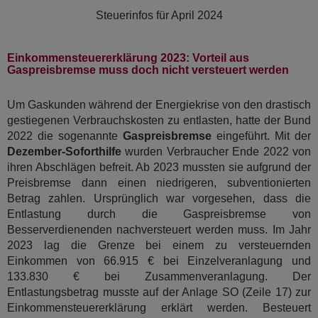
Steuerinfos für
April 2024
Einkommensteuererklärung 2023: Vorteil aus
Gaspreisbremse muss doch nicht versteuert werden
Um Gaskunden während der Energiekrise von den drastisch
gestiegenen Verbrauchskosten zu entlasten, hatte der Bund
2022 die sogenannte
Gaspreisbremse
eingeführt. Mit der
Dezember-Soforthilfe
wurden Verbraucher Ende 2022 von
ihren Abschlägen befreit. Ab 2023 mussten sie aufgrund der
Preisbremse dann einen niedrigeren, subventionierten
Betrag zahlen. Ursprünglich war vorgesehen, dass die
Entlastung durch die Gaspreisbremse von
Besserverdienenden nachversteuert werden muss. Im Jahr
2023 lag die Grenze bei einem zu versteuernden
Einkommen von 66.915 € bei Einzelveranlagung und
133.830 € bei Zusammenveranlagung. Der
Entlastungsbetrag musste auf der Anlage SO (Zeile 17) zur
Einkommensteuererklärung erklärt werden. Besteuert