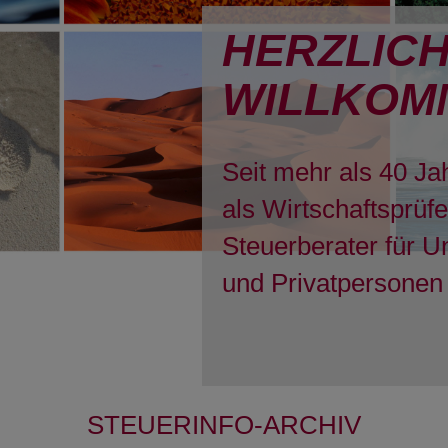
HERZLIC
WILLKOM
Seit mehr als 40 Ja
als Wirtschaftsprüf
Steuerberater für 
und Privatpersonen 
STEUERINFO-ARCHIV