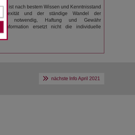
ation ist nach bestem Wissen und Kenntnisstand
omplexität und der ständige Wandel der
n es notwendig, Haftung und Gewähr
rinformation ersetzt nicht die individuelle
nächste Info
April 2021