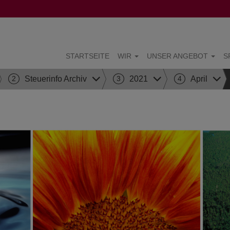
STARTSEITE
WIR
UNSER ANGEBOT
S
2
Steuerinfo Archiv
3
2021
4
April