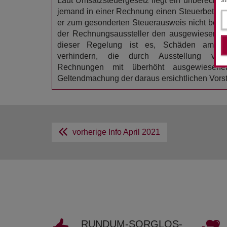
Laut Umsatzsteuergesetz liegt ein unberechtig
jemand in einer Rechnung einen Steuerbetrag
er zum gesonderten Steuerausweis nicht berecht
der Rechnungsaussteller den ausgewiesenen S
dieser Regelung ist es, Schäden am U
verhindern, die durch Ausstellung vo
Rechnungen mit überhöht ausgewiesene
Geltendmachung der daraus ersichtlichen Vorst
vorherige Info
April 2021
RUND­UM-SORG­LOS-