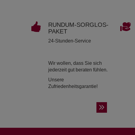
RUND­UM-SORG­LOS-
PAKET
24-Stunden-Service
Wir wollen, dass Sie sich
jederzeit gut beraten fühlen.
Unsere
Zufriedenheitsgarantie!