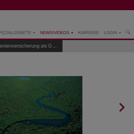
PEZIALGEBIETE
NEWS/VIDEOS
KARRIERE
LOGIN
entenversicherung als G ...