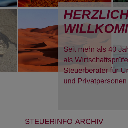
HERZLIC
WILLKOM
Seit mehr als 40 Ja
als Wirtschaftsprüf
Steuerberater für 
und Privatpersonen 
STEUERINFO-ARCHIV