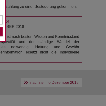
t der Zahlung zu einer Besteuerung gekommen.
USS
ZEMBER 2018
ation ist nach bestem Wissen und Kenntnisstand
omplexität und der ständige Wandel der
n es notwendig, Haftung und Gewähr
rinformation ersetzt nicht die individuelle
nächste Info
Dezember 2018