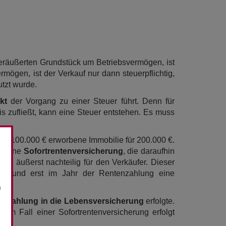
veräußerten Grundstück um Betriebsvermögen, ist
mögen, ist der Verkauf nur dann steuerpflichtig,
tzt wurde.
nkt
der Vorgang zu einer Steuer führt. Denn für
s zufließt, kann eine Steuer entstehen. Es muss
für 100.000 € erworbene Immobilie für 200.000 €.
in eine
Sofortrentenversicherung
, die daraufhin
s äußerst nachteilig für den Verkäufer. Dieser
en und erst im Jahr der Rentenzahlung eine
n
inzahlung in die Lebensversicherung
erfolgte.
em Fall einer Sofortrentenversicherung erfolgt