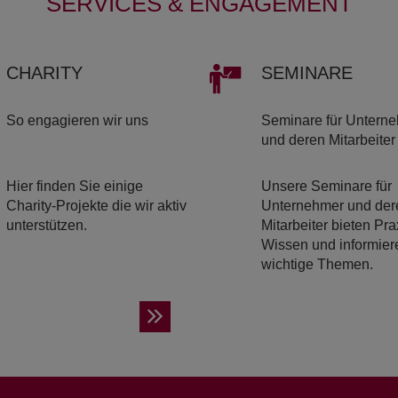
SERVICES & ENGAGEMENT
CHA­RI­TY
SE­MI­NA­RE
So engagieren wir uns
Seminare für Untern
und deren Mitarbeiter
Hier finden Sie einige
Unsere Seminare für
Charity-Projekte die wir aktiv
Unternehmer und der
unterstützen.
Mitarbeiter bieten Pra
Wissen und informier
wichtige Themen.