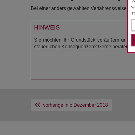
W
w
Bei einer anders gewählten Verfahrensweise wie
s
HINWEIS
Sie möchten Ihr Grundstück veräußern und sin
steuerlichen Konsequenzen? Gerne beraten wi
vorherige Info
Dezember 2018