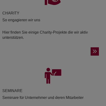
CHA­RI­TY
So engagieren wir uns
Hier finden Sie einige Charity-Projekte die wir aktiv
unterstützen.
SE­MI­NA­RE
Seminare für Unternehmer und deren Mitarbeiter