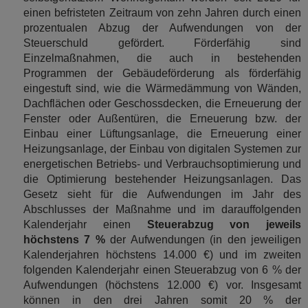
einen befristeten Zeitraum von zehn Jahren durch einen
prozentualen Abzug der Aufwendungen von der
Steuerschuld gefördert. Förderfähig sind
Einzelmaßnahmen, die auch in bestehenden
Programmen der Gebäudeförderung als förderfähig
eingestuft sind, wie die Wärmedämmung von Wänden,
Dachflächen oder Geschossdecken, die Erneuerung der
Fenster oder Außentüren, die Erneuerung bzw. der
Einbau einer Lüftungsanlage, die Erneuerung einer
Heizungsanlage, der Einbau von digitalen Systemen zur
energetischen Betriebs- und Verbrauchsoptimierung und
die Optimierung bestehender Heizungsanlagen. Das
Gesetz sieht für die Aufwendungen im Jahr des
Abschlusses der Maßnahme und im darauffolgenden
Kalenderjahr einen
Steuerabzug von jeweils
höchstens 7 %
der Aufwendungen (in den jeweiligen
Kalenderjahren höchstens 14.000 €) und im zweiten
folgenden Kalenderjahr einen Steuerabzug von 6 % der
Aufwendungen (höchstens 12.000 €) vor. Insgesamt
können in den drei Jahren somit 20 % der