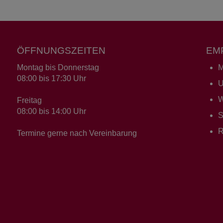
ÖFFNUNGSZEITEN
EM
Montag bis Donnerstag
M
08:00 bis 17:30 Uhr
U
W
Freitag
08:00 bis 14:00 Uhr
S
R
Termine gerne nach Vereinbarung