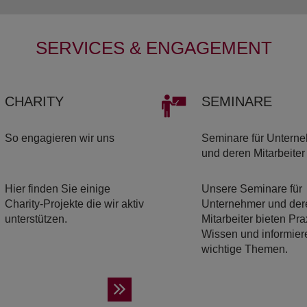
SERVICES & ENGAGEMENT
CHA­RI­TY
SE­MI­NA­RE
So engagieren wir uns
Seminare für Untern
und deren Mitarbeiter
Hier finden Sie einige
Unsere Seminare für
Charity-Projekte die wir aktiv
Unternehmer und der
unterstützen.
Mitarbeiter bieten Pra
Wissen und informier
wichtige Themen.