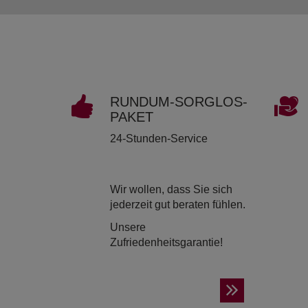
RUND­UM-SORG­LOS-
PAKET
24-Stunden-Service
Wir wollen, dass Sie sich
jederzeit gut beraten fühlen.
Unsere
Zufriedenheitsgarantie!