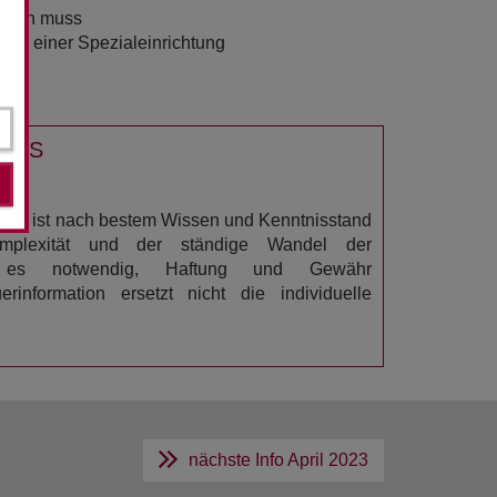
werden muss
 in einer Spezialeinrichtung
USS
23
ation ist nach bestem Wissen und Kenntnisstand
omplexität und der ständige Wandel der
n es notwendig, Haftung und Gewähr
rinformation ersetzt nicht die individuelle
nächste Info
April 2023