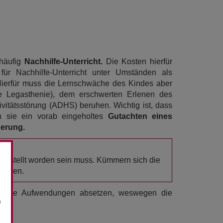
 häufig
Nachhilfe-Unterricht.
Die Kosten hierfür
ür Nachhilfe-Unterricht unter Umständen als
ierfür muss die Lernschwäche des Kindes aber
te Legasthenie), dem erschwerten Erlenen des
vitätsstörung (ADHS) beruhen. Wichtig ist, dass
n sie ein vorab eingeholtes
Gutachten eines
herung.
gestellt worden sein muss. Kümmern sich die
setzen.
olgende Aufwendungen absetzen, weswegen die
n