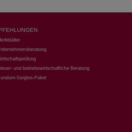
PFEHLUNGEN
erkblätter
nternehmensberatung
irtschaftsprüfung
teuer- und betriebswirtschaftliche Beratung
undum-Sorglos-Paket