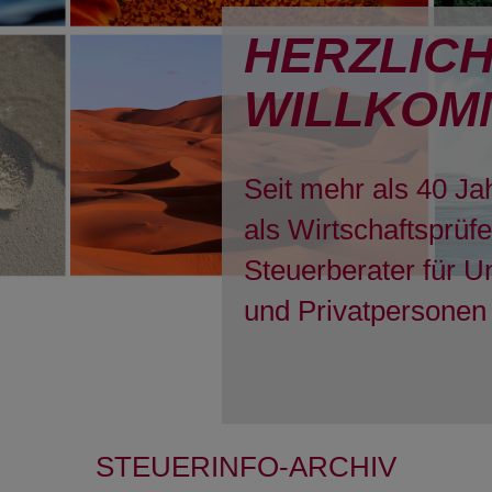
HERZLIC
WILLKOM
Seit mehr als 40 Ja
als Wirtschaftsprüf
Steuerberater für 
und Privatpersonen 
STEUERINFO-ARCHIV