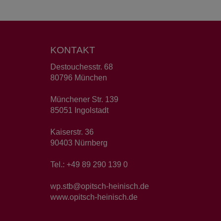
KONTAKT
Destouchesstr. 68
80796 München
Münchener Str. 139
85051 Ingolstadt
Kaiserstr. 36
90403 Nürnberg
Tel.: +49 89 290 139 0
wp.stb@opitsch-heinisch.de
www.opitsch-heinisch.de