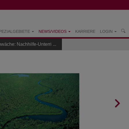
PEZIALGEBIETE
NEWS/VIDEOS
KARRIERE
LOGIN
äche: Nachhilfe-Unterri ...