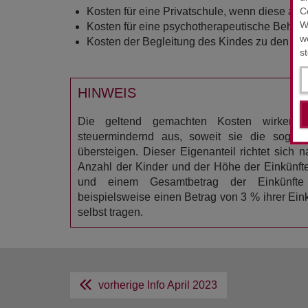
Kosten für eine Privatschule, wenn diese au
C
W
Kosten für eine psychotherapeutische Behand
w
Kosten der Begleitung des Kindes zu den en
s
HINWEIS
Die geltend gemachten Kosten wirken 
steuermindernd aus, soweit sie die sogen
übersteigen. Dieser Eigenanteil richtet sich 
Anzahl der Kinder und der Höhe der Einkünfte
und einem Gesamtbetrag der Einkünft
beispielsweise einen Betrag von 3 % ihrer Eink
selbst tragen.
vorherige Info
April 2023