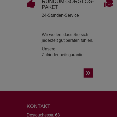
RUND­UM-SORG­LOS-
PAKET
24-Stunden-Service
Wir wollen, dass Sie sich
jederzeit gut beraten fühlen.
Unsere
Zufriedenheitsgarantie!
KONTAKT
Destouchesstr. 68