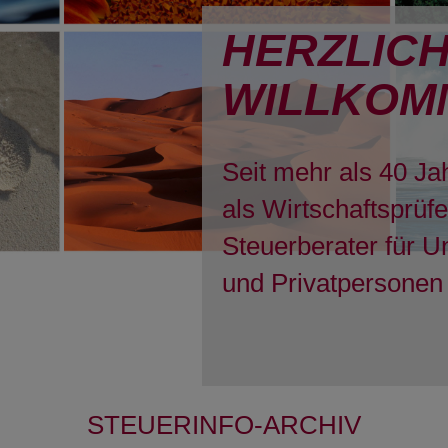
HERZLIC
WILLKOM
Seit mehr als 40 Ja
als Wirtschaftsprüf
Steuerberater für 
und Privatpersonen 
STEUERINFO-ARCHIV