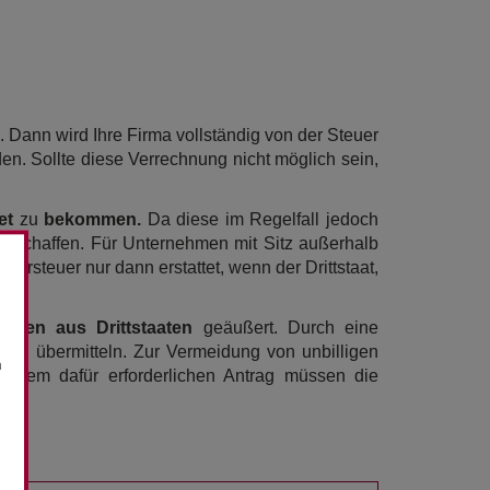
 Dann wird Ihre Firma vollständig von der Steuer
den. Sollte diese Verrechnung nicht möglich sein,
et
zu
bekommen.
Da diese im Regelfall jedoch
geschaffen. Für Unternehmen mit Sitz außerhalb
rsteuer nur dann erstattet, wenn der Drittstaat,
hmen aus Drittstaaten
geäußert. Durch eine
den übermitteln. Zur Vermeidung von unbilligen
n
n dem dafür erforderlichen Antrag müssen die