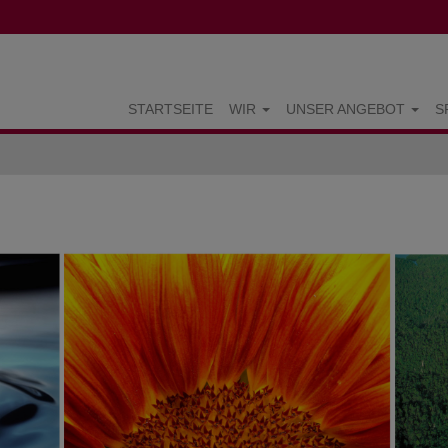
STARTSEITE
WIR
UNSER ANGEBOT
S