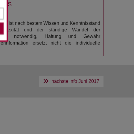
USS
ation ist nach bestem Wissen und Kenntnisstand
omplexität und der ständige Wandel der
n es notwendig, Haftung und Gewähr
rinformation ersetzt nicht die individuelle
nächste Info
Juni 2017