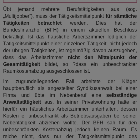
Übt jemand mehrere Berufstätigkeiten aus (sog.
„Multijobber“), muss der Tätigkeitsmittelpunkt
für sämtliche
Tätigkeiten betrachtet
werden. Dies hat der
Bundesfinanzhof (BFH) in einem aktuellen Beschluss
bekräftigt. Ist das häusliche Arbeitszimmer lediglich der
Tätigkeitsmittelpunkt einer einzelnen Tätigkeit, nicht jedoch
der übrigen Tätigkeiten, ist regelmäßig davon auszugehen,
dass das Arbeitszimmer
nicht den Mittelpunkt der
Gesamttätigkeit
bildet, so ?dass ein unbeschränkter
Raumkostenabzug ausgeschlossen ist.
Im zugrundeliegenden Fall arbeitete der Kläger
hauptberuflich als angestellter Syndikusanwalt bei einer
Firma und übte im Nebenberuf eine
selbständige
Anwaltstätigkeit
aus. In seiner Privatwohnung hatte er
hierfür ein häusliches Arbeitszimmer unterhalten, dessen
Kosten er unbeschränkt als Betriebsausgaben bei seiner
Nebentätigkeit abziehen wollte. Der BFH sah für den
unbeschränkten Kostenabzug jedoch keinen Raum. Es
reiche nicht, dass nur der Tätigkeitsmittelpunkt des