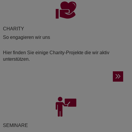
CHA­RI­TY
So engagieren wir uns
Hier finden Sie einige Charity-Projekte die wir aktiv
unterstützen.
SE­MI­NA­RE