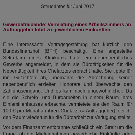
Steuerinfos für
Juni 2017
Gewerbetreibende: Vermietung eines Arbeitszimmers an
Auftraggeber führt zu gewerblichen Einkünften
Eine interessante Vertragsgestaltung hat kürzlich den
Bundesfinanzhof (BFH) beschäftigt: Eine angestellte
Sekretärin eines Klinikums hatte ein nebenberufliches
Gewerbe angemeldet, in dem sie Bürotätigkeiten für die
Nebentätigkeit ihres Chefarztes erbracht hatte. Sie tippte für
ihn Gutachten ab, übernahm die Abrechnung seiner
nebenberuflich erzielten Honorare und überwachte den
Zahlungseingang. Und es kam noch ungewöhnlicher: Da
sie die Schreib- und Büroarbeiten in einem Raum ihres
Einfamilienhauses erbrachte, vermietete sie den Raum für
100 € pro Monat an ihren Chefarzt (= Auftraggeber), der ihr
den Raum wiederum für die Büroarbeit zur Verfügung stellte.
Vor dem Finanzamt entbrannte schließlich ein Streit um die
Frage, ob die Mieteinnahmen gewerbliche Einkünfte oder