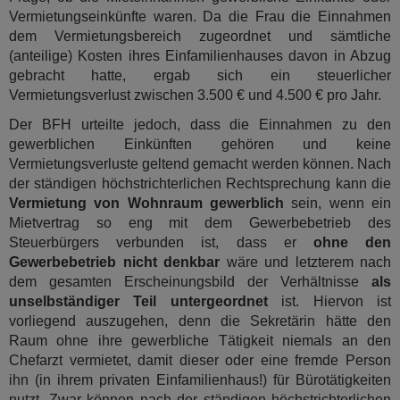
Vermietungseinkünfte waren. Da die Frau die Einnahmen
dem Vermietungsbereich zugeordnet und sämtliche
(anteilige) Kosten ihres Einfamilienhauses davon in Abzug
gebracht hatte, ergab sich ein steuerlicher
Vermietungsverlust zwischen 3.500 € und 4.500 € pro Jahr.
Der BFH urteilte jedoch, dass die Einnahmen zu den
gewerblichen Einkünften gehören und keine
Vermietungsverluste geltend gemacht werden können. Nach
der ständigen höchstrichterlichen Rechtsprechung kann die
Vermietung von Wohnraum gewerblich
sein, wenn ein
Mietvertrag so eng mit dem Gewerbebetrieb des
Steuerbürgers verbunden ist, dass er
ohne den
Gewerbebetrieb nicht denkbar
wäre und letzterem nach
dem gesamten Erscheinungsbild der Verhältnisse
als
unselbständiger Teil untergeordnet
ist. Hiervon ist
vorliegend auszugehen, denn die Sekretärin hätte den
Raum ohne ihre gewerbliche Tätigkeit niemals an den
Chefarzt vermietet, damit dieser oder eine fremde Person
ihn (in ihrem privaten Einfamilienhaus!) für Bürotätigkeiten
nutzt. Zwar können nach der ständigen höchstrichterlichen