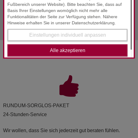
Fußbereich unserer Website). Bitte beachten Sie, dass auf
Alle Infos
Dezember 2021
Basis Ihrer Einstellungen womöglich nicht mehr alle
Funktionalitäten der Seite zur Verfügung stehen. Nähere
nächste Info
Dezember 2021
Hinweise erhalten Sie in unserer Datenschutzerklärung.
Einstellungen individuell anpassen
Alle akzeptieren
SERVICES & ENGAGEMENT
RUND­UM-SORG­LOS-PAKET
24-Stunden-Service
Wir wollen, dass Sie sich jederzeit gut beraten fühlen.