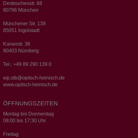
Destouchesstr. 68
80796 München
Münchener Str. 139
85051 Ingolstadt
Kaiserstr. 36
90403 Nürnberg
Tel.: +49 89 290 139 0
wp.stb@opitsch-heinisch.de
www.opitsch-heinisch.de
ÖFFNUNGSZEITEN
Montag bis Donnerstag
08:00 bis 17:30 Uhr
Freitag