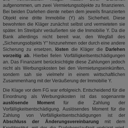
aufgenommen, um zwei Vermietungsobjekte zu finanzieren.
Bei beiden Darlehen diente neben dem jeweils finanzierten
Objekt eine dritte Immobilie (Y) als Sicherheit. Diese
bewohnten die Kläger zunächst selbst und vermieteten sie
später. Im Streitjahr veräußerten sie die Immobilie Y. Da die
Bank allerdings nicht bereit war, den Wegfall des
„Sicherungsobjekts Y“ hinzunehmen oder durch eine andere
Sicherung zu ersetzen,
lösten
die Kläger die
Darlehen
vorzeitig ab.
Hierbei fielen Vorfälligkeitsentschädigungen
an. Das Finanzamt berücksichtigte diese Zahlungen jedoch
nicht als Werbungskosten bei den Vermietungseinkünften,
sondern sah sie vielmehr in einem wirtschaftlichen
Zusammenhang mit der Veräußerung der Immobilie Y.
Die Klage vor dem FG war erfolgreich. Entscheidend für die
Einordnung als Werbungskosten ist das sogenannte
auslösende Moment
für die Zahlung der
Vorfälligkeitsentschädigung. Auslösendes Moment für die
Zahlung von Vorfälligkeitsentschädigungen ist der
Abschluss der
Änderungsvereinbarung
mit dem
Kreditinstitut, mit der die Darlehenslaufzeit verkürzt wird.