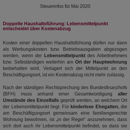
Steuerinfos für
Mai 2020
Doppelte Haushaltsführung: Lebensmittelpunkt
entscheidet über Kostenabzug
Kosten einer doppelten Haushaltsführung dürfen nur dann
als Werbungskosten bzw. Betriebsausgaben abgezogen
werden, wenn der
Lebensmittelpunkt
des Arbeitnehmers
bzw. Selbständigen weiterhin am
Ort der Hauptwohnung
beibehalten wird. Verlagert sich der Mittelpunkt an den
Beschäftigungsort, ist ein Kostenabzug nicht mehr zulässig.
Nach der ständigen Rechtsprechung des Bundesfinanzhofs
(BFH) muss anhand einer Gesamtwürdigung
aller
Umstände des Einzelfalls
geprüft werden, an welchem Ort
der Lebensmittelpunkt liegt. Für
kinderlose Ehegatten,
die
am Beschäftigungsort gemeinsam eine familiengerechte
Wohnung bewohnen, ist „in der Regel“ anzunehmen, dass
sich dort auch ihr Lebensmittelpunkt befindet, so dass sie