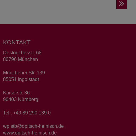
KONTAKT
Destouchesstr. 68
80796 München
Münchener Str. 139
85051 Ingolstadt
Kaiserstr. 36
90403 Nürnberg
Tel.: +49 89 290 139 0
wp.stb@opitsch-heinisch.de
www.opitsch-heinisch.de