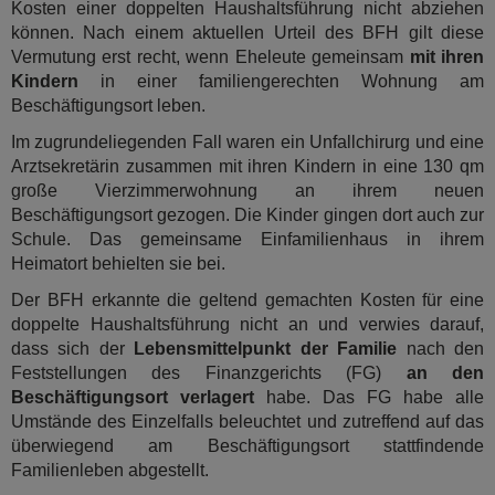
Kosten einer doppelten Haushaltsführung nicht abziehen
können. Nach einem aktuellen Urteil des BFH gilt diese
Vermutung erst recht, wenn Eheleute gemeinsam
mit ihren
Kindern
in einer familiengerechten Wohnung am
Beschäftigungsort leben.
Im zugrundeliegenden Fall waren ein Unfallchirurg und eine
Arztsekretärin zusammen mit ihren Kindern in eine 130 qm
große Vierzimmerwohnung an ihrem neuen
Beschäftigungsort gezogen. Die Kinder gingen dort auch zur
Schule. Das gemeinsame Einfamilienhaus in ihrem
Heimatort behielten sie bei.
Der BFH erkannte die geltend gemachten Kosten für eine
doppelte Haushaltsführung nicht an und verwies darauf,
dass sich der
Lebensmittelpunkt der Familie
nach den
Feststellungen des Finanzgerichts (FG)
an den
Beschäftigungsort verlagert
habe. Das FG habe alle
Umstände des Einzelfalls beleuchtet und zutreffend auf das
überwiegend am Beschäftigungsort stattfindende
Familienleben abgestellt.