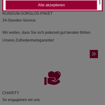
Alle akzeptieren
RUND­UM-SORG­LOS-PAKET
24-Stunden-Service
Wir wollen, dass Sie sich jederzeit gut beraten fühlen.
Unsere Zufriedenheitsgarantie!
CHA­RI­TY
So engagieren wir uns