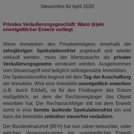
Steuerinfos für
April 2020
Privates Veräußerungsgeschäft: Wann (k)ein
unentgeltlicher Erwerb vorliegt
Wenn Immobilien des Privatvermögens innerhalb der
zehnjährigen Spekulationsfrist
angekauft und wieder
verkauft werden, muss der Wertzuwachs als
privater
Veräußerungsgewinn
versteuert werden. Ausgenommen
vom Steuerzugriff sind lediglich selbstgenutzte Immobilien.
Die Spekulationsfrist beginnt mit dem
Tag der Anschaffung
der Immobilie. Wird eine Immobilie
unentgeltlich erworben
(z.B. durch Erbfall), ist für den Fristbeginn das Datum
maßgeblich, an dem der Rechtsvorgänger das Objekt
erworben hat. Der Rechtsnachfolger tritt mit dem Erwerb
somit in eine
bereits laufende Spekulationsfrist
ein und
kann die Immobilie
zeitnäher steuerfrei veräußern.
Der Bundesfinanzhof (BFH) hat nun näher beleuchtet, unter
welchen Voraussetzungen ein unentgeltlicher Erwerb