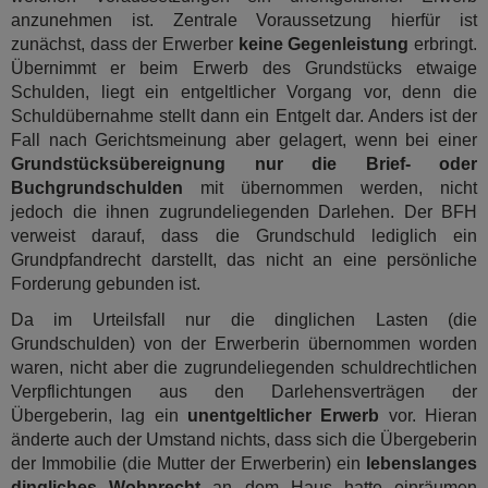
anzunehmen ist. Zentrale Voraussetzung hierfür ist
zunächst, dass der Erwerber
keine Gegenleistung
erbringt.
Übernimmt er beim Erwerb des Grundstücks etwaige
Schulden, liegt ein entgeltlicher Vorgang vor, denn die
Schuldübernahme stellt dann ein Entgelt dar. Anders ist der
Fall nach Gerichtsmeinung aber gelagert, wenn bei einer
Grundstücksübereignung nur die Brief- oder
Buchgrundschulden
mit übernommen werden, nicht
jedoch die ihnen zugrundeliegenden Darlehen. Der BFH
verweist darauf, dass die Grundschuld lediglich ein
Grundpfandrecht darstellt, das nicht an eine persönliche
Forderung gebunden ist.
Da im Urteilsfall nur die dinglichen Lasten (die
Grundschulden) von der Erwerberin übernommen worden
waren, nicht aber die zugrundeliegenden schuldrechtlichen
Verpflichtungen aus den Darlehensverträgen der
Übergeberin, lag ein
unentgeltlicher Erwerb
vor. Hieran
änderte auch der Umstand nichts, dass sich die Übergeberin
der Immobilie (die Mutter der Erwerberin) ein
lebenslanges
dingliches Wohnrecht
an dem Haus hatte einräumen