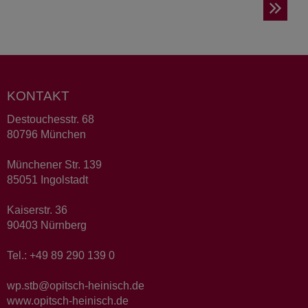
KONTAKT
Destouchesstr. 68
80796 München
Münchener Str. 139
85051 Ingolstadt
Kaiserstr. 36
90403 Nürnberg
Tel.: +49 89 290 139 0
wp.stb@opitsch-heinisch.de
www.opitsch-heinisch.de