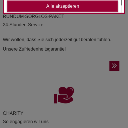
Alle akzeptieren
RUND­UM-SORG­LOS-PAKET
24-Stunden-Service
Wir wollen, dass Sie sich jederzeit gut beraten fühlen.
Unsere Zufriedenheitsgarantie!
CHA­RI­TY
So engagieren wir uns