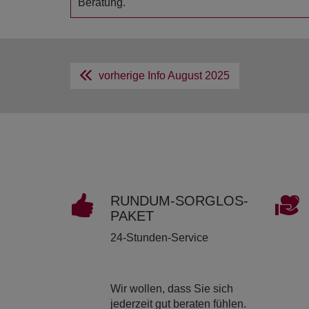
Beratung.
vorherige Info
August 2025
RUND­UM-SORG­LOS-
PAKET
24-Stunden-Service
Wir wollen, dass Sie sich
jederzeit gut beraten fühlen.