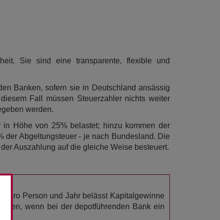
eit. Sie sind eine transparente, flexible und
den Banken, sofern sie in Deutschland ansässig
diesem Fall müssen Steuerzahler nichts weiter
gegeben werden.
er in Höhe von 25% belastet; hinzu kommen der
% der Abgeltungsteuer - je nach Bundesland. Die
 der Auszahlung auf die gleiche Weise besteuert.
0€ pro Person und Jahr belässt Kapitalgewinne
 werden, wenn bei der depotführenden Bank ein