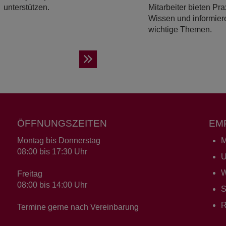
unterstützen.
Mitarbeiter bieten Pra
Wissen und informier
wichtige Themen.
ÖFFNUNGSZEITEN
EM
Montag bis Donnerstag
M
08:00 bis 17:30 Uhr
U
W
Freitag
08:00 bis 14:00 Uhr
S
R
Termine gerne nach Vereinbarung