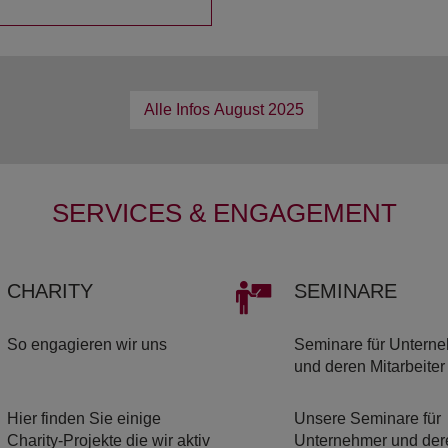
Alle Infos
August 2025
SERVICES & ENGAGEMENT
CHA­RI­TY
SE­MI­NA­RE
So engagieren wir uns
Seminare für Untern
und deren Mitarbeiter
Hier finden Sie einige
Unsere Seminare für
Charity-Projekte die wir aktiv
Unternehmer und der