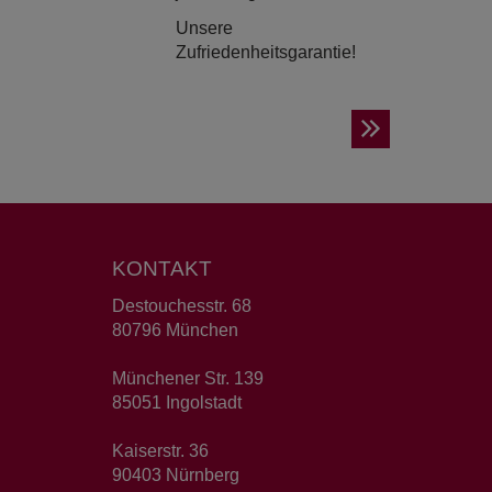
Unsere
Zufriedenheitsgarantie!
KONTAKT
Destouchesstr. 68
80796 München
Münchener Str. 139
85051 Ingolstadt
Kaiserstr. 36
90403 Nürnberg