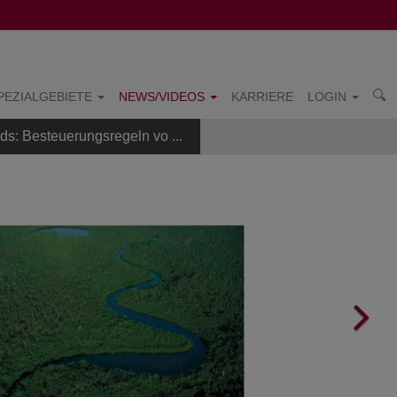
PEZIALGEBIETE
NEWS/VIDEOS
KARRIERE
LOGIN
s: Besteuerungsregeln vo ...