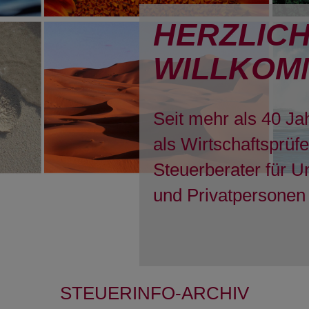
HERZLIC
WILLKOM
Seit mehr als 40 Ja
als Wirtschaftsprüf
Steuerberater für 
und Privatpersonen 
STEUERINFO-ARCHIV