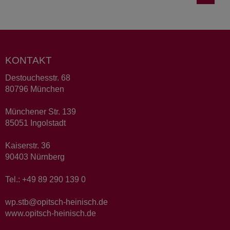
KONTAKT
Destouchesstr. 68
80796 München
Münchener Str. 139
85051 Ingolstadt
Kaiserstr. 36
90403 Nürnberg
Tel.: +49 89 290 139 0
wp.stb@opitsch-heinisch.de
www.opitsch-heinisch.de