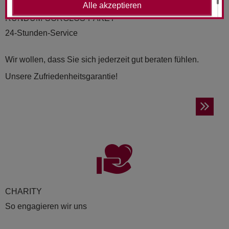
Alle akzeptieren
RUND­UM-SORG­LOS-PAKET
24-Stunden-Service
Wir wollen, dass Sie sich jederzeit gut beraten fühlen.
Unsere Zufriedenheitsgarantie!
CHA­RI­TY
So engagieren wir uns