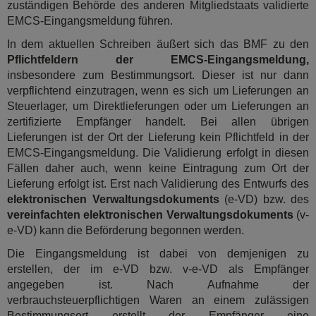
zuständigen Behörde des anderen Mitgliedstaats validierte
EMCS-Eingangsmeldung führen.
In dem aktuellen Schreiben äußert sich das BMF zu den
Pflichtfeldern der EMCS-Eingangsmeldung,
insbesondere zum Bestimmungsort. Dieser ist nur dann
verpflichtend einzutragen, wenn es sich um Lieferungen an
Steuerlager, um Direktlieferungen oder um Lieferungen an
zertifizierte Empfänger handelt. Bei allen übrigen
Lieferungen ist der Ort der Lieferung kein Pflichtfeld in der
EMCS-Eingangsmeldung. Die Validierung erfolgt in diesen
Fällen daher auch, wenn keine Eintragung zum Ort der
Lieferung erfolgt ist. Erst nach Validierung des Entwurfs des
elektronischen Verwaltungsdokuments
(e-VD) bzw. des
vereinfachten elektronischen Verwaltungsdokuments
(v-
e-VD) kann die Beförderung begonnen werden.
Die Eingangsmeldung ist dabei von demjenigen zu
erstellen, der im e-VD bzw. v-e-VD als Empfänger
angegeben ist. Nach Aufnahme der
verbrauchsteuerpflichtigen Waren an einem zulässigen
Bestimmungsort erstellt der Empfänger eine