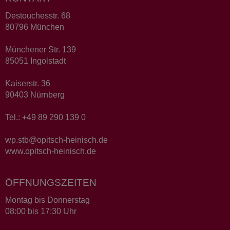
Destouchesstr. 68
80796 München
Münchener Str. 139
85051 Ingolstadt
Kaiserstr. 36
90403 Nürnberg
Tel.: +49 89 290 139 0
wp.stb@opitsch-heinisch.de
www.opitsch-heinisch.de
ÖFFNUNGSZEITEN
Montag bis Donnerstag
08:00 bis 17:30 Uhr