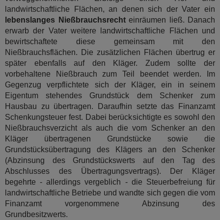
landwirtschaftliche Flächen, an denen sich der Vater ein
lebenslanges Nießbrauchsrecht
einräumen ließ. Danach
erwarb der Vater weitere landwirtschaftliche Flächen und
bewirtschaftete diese gemeinsam mit den
Nießbrauchsflächen. Die zusätzlichen Flächen übertrug er
später ebenfalls auf den Kläger. Zudem sollte der
vorbehaltene Nießbrauch zum Teil beendet werden. Im
Gegenzug verpflichtete sich der Kläger, ein in seinem
Eigentum stehendes Grundstück dem Schenker zum
Hausbau zu übertragen. Daraufhin setzte das Finanzamt
Schenkungsteuer fest. Dabei berücksichtigte es sowohl den
Nießbrauchsverzicht als auch die vom Schenker an den
Kläger übertragenen Grundstücke sowie die
Grundstücksübertragung des Klägers an den Schenker
(Abzinsung des Grundstückswerts auf den Tag des
Abschlusses des Übertragungsvertrags). Der Kläger
begehrte - allerdings vergeblich - die Steuerbefreiung für
landwirtschaftliche Betriebe und wandte sich gegen die vom
Finanzamt vorgenommene Abzinsung des
Grundbesitzwerts.