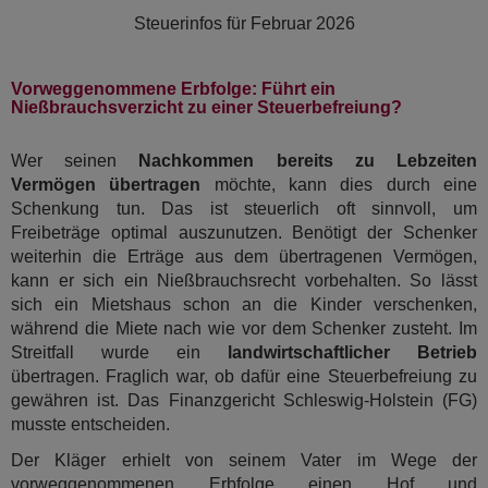
Steuerinfos für
Februar 2026
Vorweggenommene Erbfolge: Führt ein
Nießbrauchsverzicht zu einer Steuerbefreiung?
Wer seinen
Nachkommen bereits zu Lebzeiten
Vermögen übertragen
möchte, kann dies durch eine
Schenkung tun. Das ist steuerlich oft sinnvoll, um
Freibeträge optimal auszunutzen. Benötigt der Schenker
weiterhin die Erträge aus dem übertragenen Vermögen,
kann er sich ein Nießbrauchsrecht vorbehalten. So lässt
sich ein Mietshaus schon an die Kinder verschenken,
während die Miete nach wie vor dem Schenker zusteht. Im
Streitfall wurde ein
landwirtschaftlicher Betrieb
übertragen. Fraglich war, ob dafür eine Steuerbefreiung zu
gewähren ist. Das Finanzgericht Schleswig-Holstein (FG)
musste entscheiden.
Der Kläger erhielt von seinem Vater im Wege der
vorweggenommenen Erbfolge einen Hof und