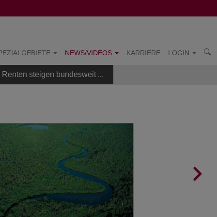
PEZIALGEBIETE
NEWS/VIDEOS
KARRIERE
LOGIN
Renten steigen bundesweit ...