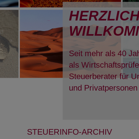
HERZLIC
WILLKOM
Seit mehr als 40 Ja
als Wirtschaftsprüf
Steuerberater für 
und Privatpersonen 
STEUERINFO-ARCHIV