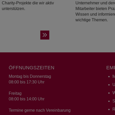
Charity-Projekte die wir aktiv
Unternehmer und der
unterstützen.
Mitarbeiter bieten Pra
Wissen und informier
wichtige Themen.
ÖFFNUNGSZEITEN
EM
Montag bis Donnerstag
M
08:00 bis 17:30 Uhr
U
W
Freitag
08:00 bis 14:00 Uhr
S
R
Termine gerne nach Vereinbarung