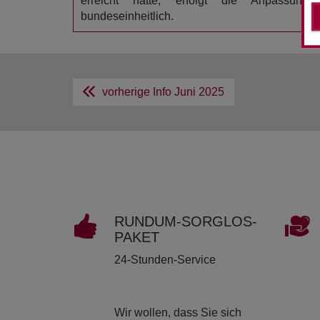
erreicht hatte, erfolgt die Anpassun
bundeseinheitlich.
vorherige Info
Juni 2025
RUND­UM-SORG­LOS-
PAKET
24-Stunden-Service
Wir wollen, dass Sie sich