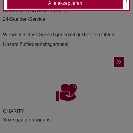
Alle akzeptieren
RUND­UM-SORG­LOS-PAKET
24-Stunden-Service
Wir wollen, dass Sie sich jederzeit gut beraten fühlen.
Unsere Zufriedenheitsgarantie!
CHA­RI­TY
So engagieren wir uns