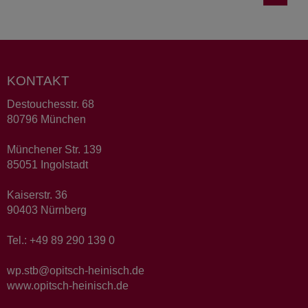
KONTAKT
Destouchesstr. 68
80796 München
Münchener Str. 139
85051 Ingolstadt
Kaiserstr. 36
90403 Nürnberg
Tel.: +49 89 290 139 0
wp.stb@opitsch-heinisch.de
www.opitsch-heinisch.de