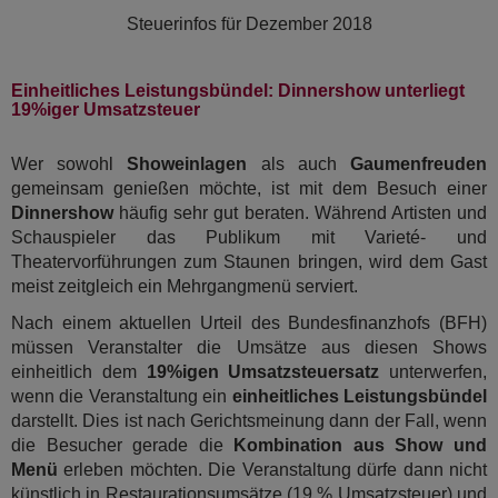
Steuerinfos für
Dezember 2018
Einheitliches Leistungsbündel: Dinnershow unterliegt
19%iger Umsatzsteuer
Wer sowohl
Showeinlagen
als auch
Gaumenfreuden
gemeinsam genießen möchte, ist mit dem Besuch einer
Dinnershow
häufig sehr gut beraten. Während Artisten und
Schauspieler das Publikum mit Varieté- und
Theatervorführungen zum Staunen bringen, wird dem Gast
meist zeitgleich ein Mehrgangmenü serviert.
Nach einem aktuellen Urteil des Bundesfinanzhofs (BFH)
müssen Veranstalter die Umsätze aus diesen Shows
einheitlich dem
19%igen Umsatzsteuersatz
unterwerfen,
wenn die Veranstaltung ein
einheitliches Leistungsbündel
darstellt. Dies ist nach Gerichtsmeinung dann der Fall, wenn
die Besucher gerade die
Kombination aus Show und
Menü
erleben möchten. Die Veranstaltung dürfe dann nicht
künstlich in Restaurationsumsätze (19 % Umsatzsteuer) und