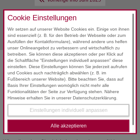
Alle Infos
Juni 2025
Cookie Einstellungen
Wir setzen auf unserer Website Cookies ein. Einige von ihnen
nächste Info
Juni 2025
sind essenziell (z. B. für den Betrieb der Webseite oder zum
Ausfüllen der Kontaktformulare), während andere uns helfen
unser Onlineangebot zu verbessern und wirtschaftlich zu
betreiben. Sie können diese akzeptieren oder per Klick auf
die Schaltfläche "Einstellungen individuell anpassen" diese
SERVICES & ENGAGEMENT
einstellen. Diese Einstellungen können Sie jederzeit aufrufen
und Cookies auch nachträglich abwählen (z. B. im
Fußbereich unserer Website). Bitte beachten Sie, dass auf
Basis Ihrer Einstellungen womöglich nicht mehr alle
Funktionalitäten der Seite zur Verfügung stehen. Nähere
Hinweise erhalten Sie in unserer Datenschutzerklärung.
Einstellungen individuell anpassen
RUND­UM-SORG­LOS-PAKET
24-Stunden-Service
Alle akzeptieren