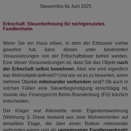
Steuerinfos für
Juni 2025
Erbschaft: Steuerbefreiung für nichtgenutztes
Familienheim
Wenn Sie ein Haus erben, in dem der Erblasser vorher
gewohnt hat, kann dieses unter bestimmten
Voraussetzungen von der Erbschaftsteuer befreit werden.
Eine dieser Voraussetzungen ist, dass Sie das Objekt
nach
der Erbschaft selbst bewohnen.
Aber wie wird eigentlich
das Wohnobjekt definiert? Und wie ist es zu bewerten, wenn
mehrere Objekte
miteinander verbunden
sind? Ob auch in
solchen Fällen eine Steuerbegünstigung einschlägig ist,
musste das Finanzgericht Berlin-Brandenburg (FG) kürzlich
entscheiden.
Der Kläger war Alleinerbe einer Eigentumswohnung
(Wohnung I). Diese bestand aus zwei Wohneinheiten auf
derselben Etage, die über einen Balkon miteinander
verbunden waren und als
gemeinsamer Familienwohnsitz