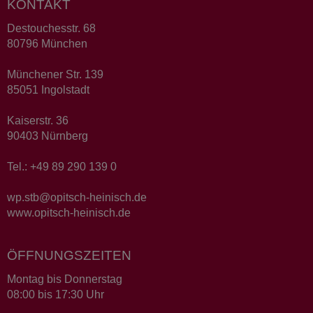
KONTAKT
Destouchesstr. 68
80796 München
Münchener Str. 139
85051 Ingolstadt
Kaiserstr. 36
90403 Nürnberg
Tel.: +49 89 290 139 0
wp.stb@opitsch-heinisch.de
www.opitsch-heinisch.de
ÖFFNUNGSZEITEN
Montag bis Donnerstag
08:00 bis 17:30 Uhr