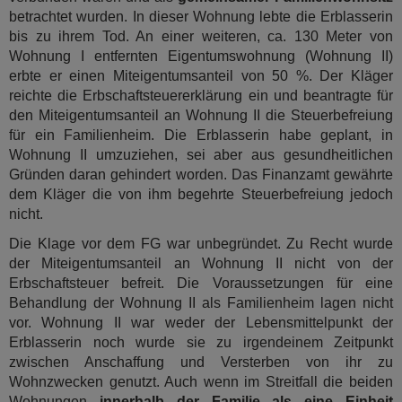
betrachtet wurden. In dieser Wohnung lebte die Erblasserin
bis zu ihrem Tod. An einer weiteren, ca. 130 Meter von
Wohnung I entfernten Eigentumswohnung (Wohnung II)
erbte er einen Miteigentumsanteil von 50 %. Der Kläger
reichte die Erbschaftsteuererklärung ein und beantragte für
den Miteigentumsanteil an Wohnung II die Steuerbefreiung
für ein Familienheim. Die Erblasserin habe geplant, in
Wohnung II umzuziehen, sei aber aus gesundheitlichen
Gründen daran gehindert worden. Das Finanzamt gewährte
dem Kläger die von ihm begehrte Steuerbefreiung jedoch
nicht.
Die Klage vor dem FG war unbegründet. Zu Recht wurde
der Miteigentumsanteil an Wohnung II nicht von der
Erbschaftsteuer befreit. Die Voraussetzungen für eine
Behandlung der Wohnung II als Familienheim lagen nicht
vor. Wohnung II war weder der Lebensmittelpunkt der
Erblasserin noch wurde sie zu irgendeinem Zeitpunkt
zwischen Anschaffung und Versterben von ihr zu
Wohnzwecken genutzt. Auch wenn im Streitfall die beiden
Wohnungen
innerhalb der Familie als eine Einheit