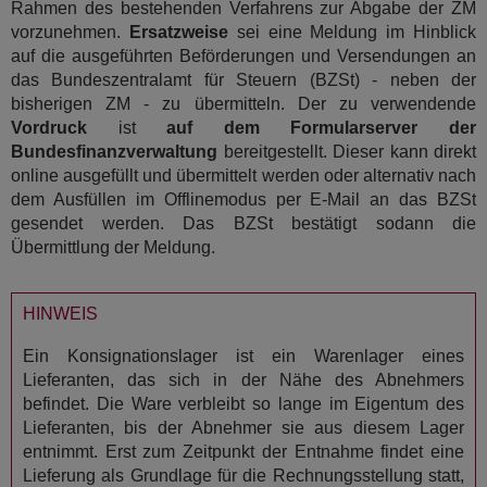
Rahmen des bestehenden Verfahrens zur Abgabe der ZM
vorzunehmen.
Ersatzweise
sei eine Meldung im Hinblick
auf die ausgeführten Beförderungen und Versendungen an
das Bundeszentralamt für Steuern (BZSt) - neben der
bisherigen ZM - zu übermitteln. Der zu verwendende
Vordruck
ist
auf dem Formularserver der
Bundesfinanzverwaltung
bereitgestellt. Dieser kann direkt
online ausgefüllt und übermittelt werden oder alternativ nach
dem Ausfüllen im Offlinemodus per E-Mail an das BZSt
gesendet werden. Das BZSt bestätigt sodann die
Übermittlung der Meldung.
HINWEIS
Ein Konsignationslager ist ein Warenlager eines
Lieferanten, das sich in der Nähe des Abnehmers
befindet. Die Ware verbleibt so lange im Eigentum des
Lieferanten, bis der Abnehmer sie aus diesem Lager
entnimmt. Erst zum Zeitpunkt der Entnahme findet eine
Lieferung als Grundlage für die Rechnungsstellung statt,