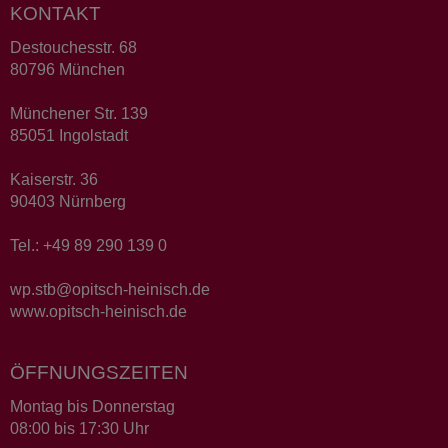
KONTAKT
Destouchesstr. 68
80796 München
Münchener Str. 139
85051 Ingolstadt
Kaiserstr. 36
90403 Nürnberg
Tel.: +49 89 290 139 0
wp.stb@opitsch-heinisch.de
www.opitsch-heinisch.de
ÖFFNUNGSZEITEN
Montag bis Donnerstag
08:00 bis 17:30 Uhr