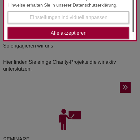
Hinweise erhalten Sie in unserer Datenschutzerklärung.
Einstellungen individuell anpassen
Alle akzeptieren
CHA­RI­TY
So engagieren wir uns
Hier finden Sie einige Charity-Projekte die wir aktiv
unterstützen.
SE­MI­NA­RE