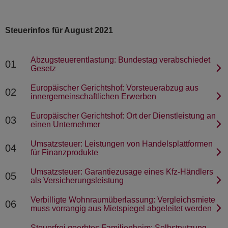
Steuerinfos für August 2021
Abzugsteuerentlastung: Bundestag verabschiedet
01
Gesetz
Europäischer Gerichtshof: Vorsteuerabzug aus
02
innergemeinschaftlichen Erwerben
Europäischer Gerichtshof: Ort der Dienstleistung an
03
einen Unternehmer
Umsatzsteuer: Leistungen von Handelsplattformen
04
für Finanzprodukte
Umsatzsteuer: Garantiezusage eines Kfz-Händlers
05
als Versicherungsleistung
Verbilligte Wohnraumüberlassung: Vergleichsmiete
06
muss vorrangig aus Mietspiegel abgeleitet werden
Steuerfrei geerbtes Familienheim: Selbstnutzung