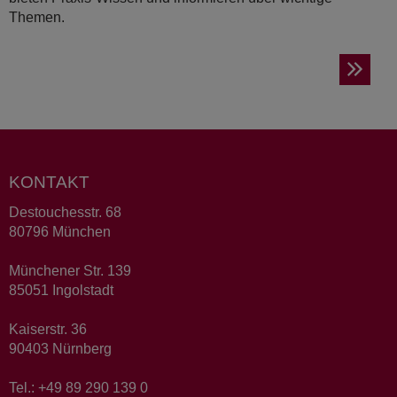
Themen.
KONTAKT
Destouchesstr. 68
80796 München
Münchener Str. 139
85051 Ingolstadt
Kaiserstr. 36
90403 Nürnberg
Tel.: +49 89 290 139 0