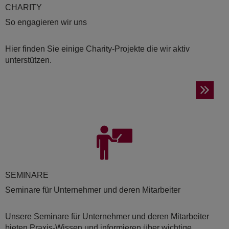
CHA­RI­TY
So engagieren wir uns
Hier finden Sie einige Charity-Projekte die wir aktiv
unterstützen.
SE­MI­NA­RE
Seminare für Unternehmer und deren Mitarbeiter
Unsere Seminare für Unternehmer und deren Mitarbeiter
bieten Praxis-Wissen und informieren über wichtige