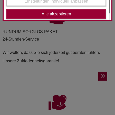
Einstellungen individuell anpassen
Alle akzeptieren
RUND­UM-SORG­LOS-PAKET
24-Stunden-Service
Wir wollen, dass Sie sich jederzeit gut beraten fühlen.
Unsere Zufriedenheitsgarantie!