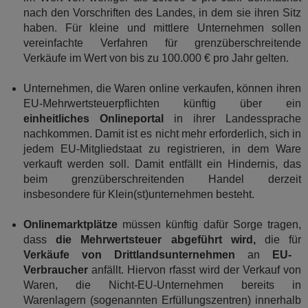
nach den Vorschriften des Landes, in dem sie ihren Sitz
haben. Für kleine und mittlere Unternehmen sollen
vereinfachte Verfahren für grenzüberschreitende
Verkäufe im Wert von bis zu 100.000 € pro Jahr gelten.
Unternehmen, die Waren online verkaufen, können ihren
EU-Mehrwertsteuerpflichten künftig über ein
einheitliches Onlineportal
in ihrer Landessprache
nachkommen. Damit ist es nicht mehr erforderlich, sich in
jedem EU-Mitgliedstaat zu registrieren, in dem Ware
verkauft werden soll. Damit entfällt ein Hindernis, das
beim grenzüberschreitenden Handel derzeit
insbesondere für Klein(st)unternehmen besteht.
Onlinemarktplätze
müssen künftig dafür Sorge tragen,
dass
die Mehrwertsteuer abgeführt wird,
die für
Verkäufe von Drittlandsunternehmen
an
EU-
Verbraucher
anfällt. Hiervon rfasst wird der Verkauf von
Waren, die Nicht-EU-Unternehmen bereits in
Warenlagern (sogenannten Erfüllungszentren) innerhalb