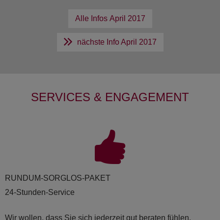
Alle Infos
April 2017
nächste Info
April 2017
SERVICES & ENGAGEMENT
RUND­UM-SORG­LOS-PAKET
24-Stunden-Service
Wir wollen, dass Sie sich jederzeit gut beraten fühlen.