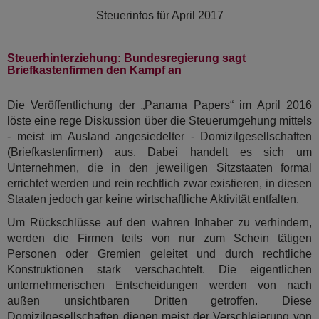
Steuerinfos für
April 2017
Steuerhinterziehung: Bundesregierung sagt
Briefkastenfirmen den Kampf an
Die Veröffentlichung der „Panama Papers“ im April 2016
löste eine rege Diskussion über die Steuerumgehung mittels
- meist im Ausland angesiedelter - Domizilgesellschaften
(Briefkastenfirmen) aus. Dabei handelt es sich um
Unternehmen, die in den jeweiligen Sitzstaaten formal
errichtet werden und rein rechtlich zwar existieren, in diesen
Staaten jedoch gar keine wirtschaftliche Aktivität entfalten.
Um Rückschlüsse auf den wahren Inhaber zu verhindern,
werden die Firmen teils von nur zum Schein tätigen
Personen oder Gremien geleitet und durch rechtliche
Konstruktionen stark verschachtelt. Die eigentlichen
unternehmerischen Entscheidungen werden von nach
außen unsichtbaren Dritten getroffen. Diese
Domizilgesellschaften dienen meist der Verschleierung von