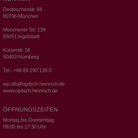
Destouchesstr. 68
80796 München
Münchener Str. 139
85051 Ingolstadt
Kaiserstr. 36
90403 Nürnberg
Tel.: +49 89 290 139 0
wp.stb@opitsch-heinisch.de
www.opitsch-heinisch.de
ÖFFNUNGSZEITEN
Montag bis Donnerstag
08:00 bis 17:30 Uhr