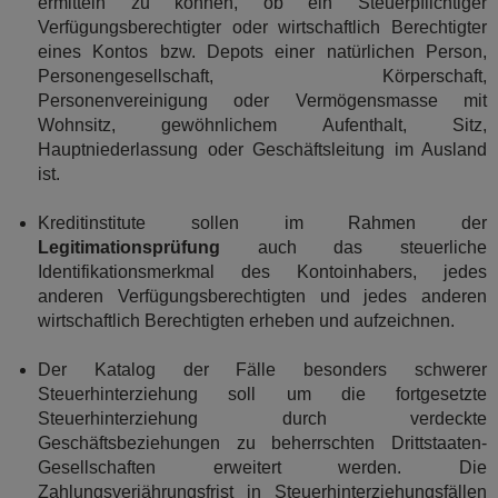
ermitteln zu können, ob ein Steuerpflichtiger
Verfügungsberechtigter oder wirtschaftlich Berechtigter
eines Kontos bzw. Depots einer natürlichen Person,
Personengesellschaft, Körperschaft,
Personenvereinigung oder Vermögensmasse mit
Wohnsitz, gewöhnlichem Aufenthalt, Sitz,
Hauptniederlassung oder Geschäftsleitung im Ausland
ist.
Kreditinstitute sollen im Rahmen der
Legitimationsprüfung
auch das steuerliche
Identifikationsmerkmal des Kontoinhabers, jedes
anderen Verfügungsberechtigten und jedes anderen
wirtschaftlich Berechtigten erheben und aufzeichnen.
Der Katalog der Fälle besonders schwerer
Steuerhinterziehung soll um die fortgesetzte
Steuerhinterziehung durch verdeckte
Geschäftsbeziehungen zu beherrschten Drittstaaten-
Gesellschaften erweitert werden. Die
Zahlungsverjährungsfrist in Steuerhinterziehungsfällen