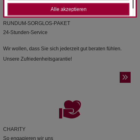
Alle akzeptieren
RUND­UM-SORG­LOS-PAKET
24-Stunden-Service
Wir wollen, dass Sie sich jederzeit gut beraten fühlen.
Unsere Zufriedenheitsgarantie!
CHA­RI­TY
So engagieren wir uns