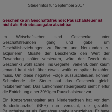
Steuerinfos für
September 2017
Geschenke an Geschäftsfreunde: Pauschalsteuer ist
nicht als Betriebsausgabe abziehbar
Im Wirtschaftsleben sind Geschenke unter
Geschäftsfreunden gang und gäbe, um
Geschäftsbeziehungen zu fördern und Neukunden zu
akquirieren. Müsste der Beschenkte den Wert der
Zuwendung später versteuern, wäre der Zweck des
Geschenks wohl schnell ins Gegenteil verkehrt, denn kaum
jemand freut sich über etwas, wofür er später bezahlen
muss. Um diese negative Folge auszuschließen, können
Schenkende die Steuer auf das Geschenk gleich
mitübernehmen: Das Einkommensteuergesetz sieht hierfür
die Entrichtung einer 30%igen Pauschalsteuer vor.
Ein Konzertveranstalter aus Niedersachsen hat vor dem
Bundesfinanzhof (BFH) nun versucht, die gezahlte
Pauschalsteuer als Betriebsausgabe abzuziehen. Er hatte