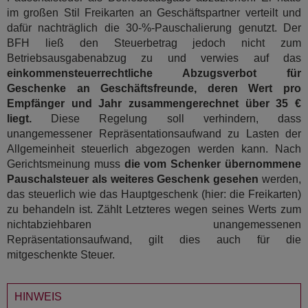
im großen Stil Freikarten an Geschäftspartner verteilt und
dafür nachträglich die 30-%-Pauschalierung genutzt. Der
BFH ließ den Steuerbetrag jedoch nicht zum
Betriebsausgabenabzug zu und verwies auf das
einkommensteuerrechtliche Abzugsverbot für
Geschenke an Geschäftsfreunde, deren Wert pro
Empfänger und Jahr zusammengerechnet über 35 €
liegt.
Diese Regelung soll verhindern, dass
unangemessener Repräsentationsaufwand zu Lasten der
Allgemeinheit steuerlich abgezogen werden kann. Nach
Gerichtsmeinung muss
die vom Schenker übernommene
Pauschalsteuer als weiteres Geschenk gesehen
werden,
das steuerlich wie das Hauptgeschenk (hier: die Freikarten)
zu behandeln ist. Zählt Letzteres wegen seines Werts zum
nichtabziehbaren unangemessenen
Repräsentationsaufwand, gilt dies auch für die
mitgeschenkte Steuer.
HINWEIS