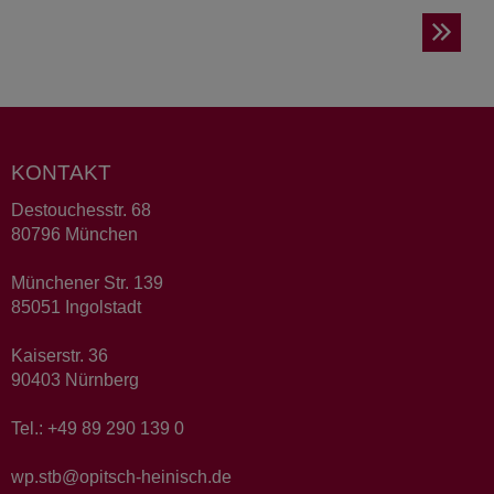
KONTAKT
Destouchesstr. 68
80796 München
Münchener Str. 139
85051 Ingolstadt
Kaiserstr. 36
90403 Nürnberg
Tel.: +49 89 290 139 0
wp.stb@opitsch-heinisch.de