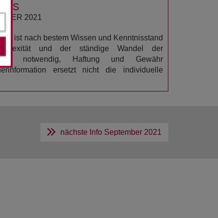
USS
EMBER 2021
ation ist nach bestem Wissen und Kenntnisstand
omplexität und der ständige Wandel der
n es notwendig, Haftung und Gewähr
rinformation ersetzt nicht die individuelle
nächste Info
September 2021