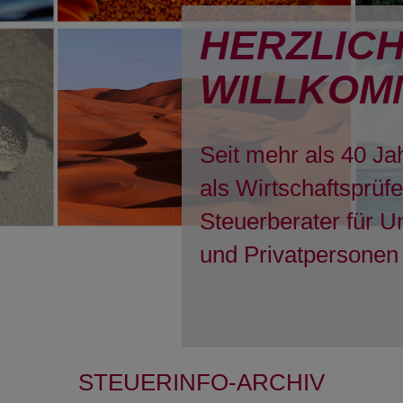
HERZLIC
WILLKOM
Seit mehr als 40 Ja
als Wirtschaftsprüf
Steuerberater für 
und Privatpersonen 
STEUERINFO-ARCHIV