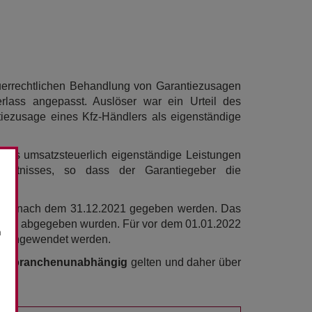
uerrechtlichen Behandlung von Garantiezusagen
ass angepasst. Auslöser war ein Urteil des
iezusage eines Kfz-Händlers als eigenständige
r als umsatzsteuerlich eigenständige Leistungen
erhältnisses, so dass der Garantiegeber die
 die nach dem 31.12.2021 gegeben werden. Das
2021
abgegeben wurden. Für vor dem 01.01.2022
n
ts angewendet werden.
gen
branchenunabhängig
gelten und daher über