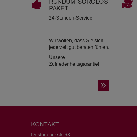
RUND­UM-SORG­LOS-
PAKET
24-Stunden-Service
Wir wollen, dass Sie sich
jederzeit gut beraten fühlen.
Unsere
Zufriedenheitsgarantie!
KONTAKT
Destouchesstr. 68