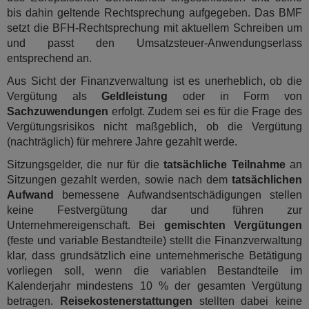
bis dahin geltende Rechtsprechung aufgegeben. Das BMF
setzt die BFH-Rechtsprechung mit aktuellem Schreiben um
und passt den Umsatzsteuer-Anwendungserlass
entsprechend an.
Aus Sicht der Finanzverwaltung ist es unerheblich, ob die
Vergütung als
Geldleistung
oder in Form von
Sachzuwendungen
erfolgt. Zudem sei es für die Frage des
Vergütungsrisikos nicht maßgeblich, ob die Vergütung
(nachträglich) für mehrere Jahre gezahlt werde.
Sitzungsgelder, die nur für die
tatsächliche Teilnahme
an
Sitzungen gezahlt werden, sowie nach dem
tatsächlichen
Aufwand
bemessene Aufwandsentschädigungen stellen
keine Festvergütung dar und führen zur
Unternehmereigenschaft. Bei
gemischten Vergütungen
(feste und variable Bestandteile) stellt die Finanzverwaltung
klar, dass grundsätzlich eine unternehmerische Betätigung
vorliegen soll, wenn die variablen Bestandteile im
Kalenderjahr mindestens 10 % der gesamten Vergütung
betragen.
Reisekostenerstattungen
stellten dabei keine