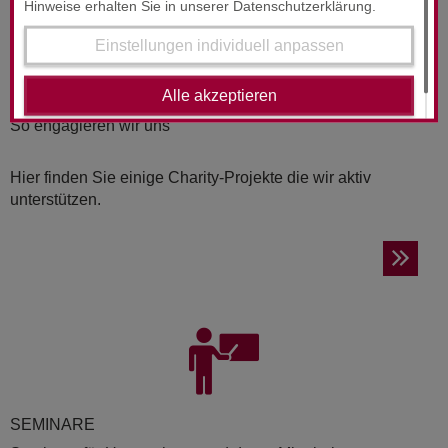
Hinweise erhalten Sie in unserer Datenschutzerklärung.
Einstellungen individuell anpassen
Alle akzeptieren
CHA­RI­TY
So engagieren wir uns
Hier finden Sie einige Charity-Projekte die wir aktiv
unterstützen.
SE­MI­NA­RE