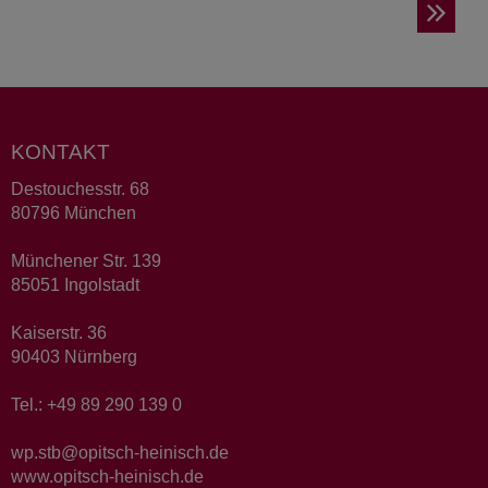
KONTAKT
Destouchesstr. 68
80796 München
Münchener Str. 139
85051 Ingolstadt
Kaiserstr. 36
90403 Nürnberg
Tel.: +49 89 290 139 0
wp.stb@opitsch-heinisch.de
www.opitsch-heinisch.de