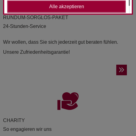
Alle akzeptieren
RUND­UM-SORG­LOS-PAKET
24-Stunden-Service
Wir wollen, dass Sie sich jederzeit gut beraten fühlen.
Unsere Zufriedenheitsgarantie!
CHA­RI­TY
So engagieren wir uns