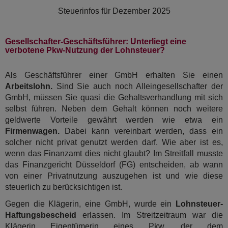
Steuerinfos für
Dezember 2025
Gesellschafter-Geschäftsführer: Unterliegt eine
verbotene Pkw-Nutzung der Lohnsteuer?
Als Geschäftsführer einer GmbH erhalten Sie einen
Arbeitslohn.
Sind Sie auch noch Alleingesellschafter der
GmbH, müssen Sie quasi die Gehaltsverhandlung mit sich
selbst führen. Neben dem Gehalt können noch weitere
geldwerte Vorteile gewährt werden wie etwa ein
Firmenwagen.
Dabei kann vereinbart werden, dass ein
solcher nicht privat genutzt werden darf. Wie aber ist es,
wenn das Finanzamt dies nicht glaubt? Im Streitfall musste
das Finanzgericht Düsseldorf (FG) entscheiden, ab wann
von einer Privatnutzung auszugehen ist und wie diese
steuerlich zu berücksichtigen ist.
Gegen die Klägerin, eine GmbH, wurde ein
Lohnsteuer-
Haftungsbescheid
erlassen. Im Streitzeitraum war die
Klägerin Eigentümerin eines Pkw, der dem