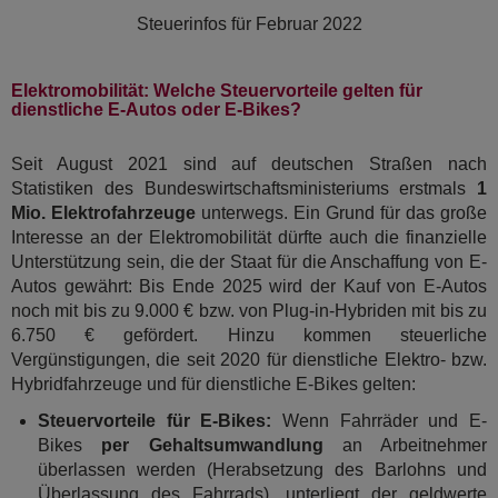
Steuerinfos für
Februar 2022
Elektromobilität: Welche Steuervorteile gelten für
dienstliche E-Autos oder E-Bikes?
Seit August 2021 sind auf deutschen Straßen nach
Statistiken des Bundeswirtschaftsministeriums erstmals
1
Mio. Elektrofahrzeuge
unterwegs. Ein Grund für das große
Interesse an der Elektromobilität dürfte auch die finanzielle
Unterstützung sein, die der Staat für die Anschaffung von E-
Autos gewährt: Bis Ende 2025 wird der Kauf von E-Autos
noch mit bis zu 9.000 € bzw. von Plug-in-Hybriden mit bis zu
6.750 € gefördert. Hinzu kommen steuerliche
Vergünstigungen, die seit 2020 für dienstliche Elektro- bzw.
Hybridfahrzeuge und für dienstliche E-Bikes gelten:
Steuervorteile für E-Bikes:
Wenn Fahrräder und E-
Bikes
per Gehaltsumwandlung
an Arbeitnehmer
überlassen werden (Herabsetzung des Barlohns und
Überlassung des Fahrrads), unterliegt der geldwerte