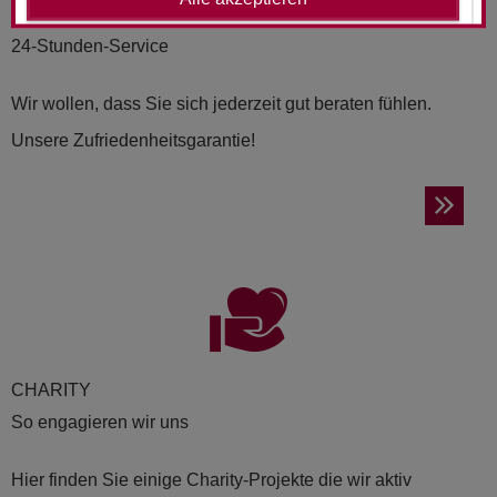
RUND­UM-SORG­LOS-PAKET
24-Stunden-Service
Wir wollen, dass Sie sich jederzeit gut beraten fühlen.
Unsere Zufriedenheitsgarantie!
CHA­RI­TY
So engagieren wir uns
Hier finden Sie einige Charity-Projekte die wir aktiv