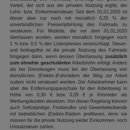
Vorteil, der sich aus der privaten Nutzung ergibt, der
Lohn- bzw. Einkommensteuer. Seit dem 01.01.2020 ist
dieser aber nur noch mit monatlich 0,25 % der
unverbindlichen Preisempfehlung des Fahrrads zu
versteuern. Für Modelle, die vor dem 01.01.2020
überlassen wurden, werden monatlich hingegen noch
1 % bzw. 0,5 % des Listenpreises veranschlagt. Steuer-
und beitragsfrei ist die private Nutzung des Fahrrads
hingegen dann, wenn dessen Überlassung
zusätzlich
zum ohnehin geschuldeten
Arbeitslohn erfolgt. Anders
als bei Dienstwagen muss bei der Überlassung von
dienstlichen (Elektro-)Fahrrädern der Weg zur Arbeit
zudem nicht versteuert werden. Der Arbeitnehmer kann
aber die Entfernungspauschale für den Arbeitsweg in
Höhe von 0,30 € bzw. 0,35 € je Kilometer als
Werbungskosten absetzen. Von dieser Regelung können
auch Selbständige, Freiberufler und Gewerbetreibende
mit betrieblichen (Elektro-Rädern profitieren, denn sie
müssen für die private Nutzung weder Einkommen- noch
Umsatzsteuer zahlen.