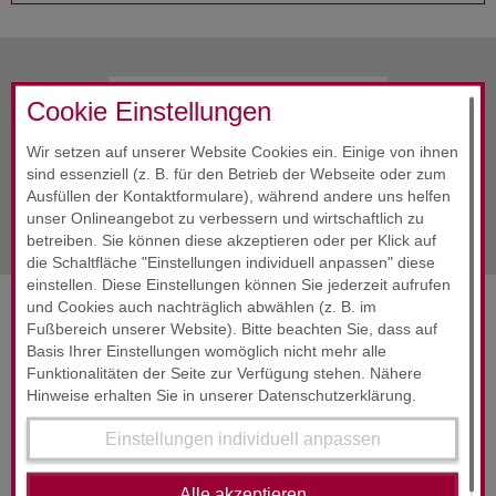
vorherige Info
Februar 2022
Cookie Einstellungen
Alle Infos
Februar 2022
Wir setzen auf unserer Website Cookies ein. Einige von ihnen
sind essenziell (z. B. für den Betrieb der Webseite oder zum
Ausfüllen der Kontaktformulare), während andere uns helfen
nächste Info
Februar 2022
unser Onlineangebot zu verbessern und wirtschaftlich zu
betreiben. Sie können diese akzeptieren oder per Klick auf
die Schaltfläche "Einstellungen individuell anpassen" diese
einstellen. Diese Einstellungen können Sie jederzeit aufrufen
und Cookies auch nachträglich abwählen (z. B. im
SERVICES & ENGAGEMENT
Fußbereich unserer Website). Bitte beachten Sie, dass auf
Basis Ihrer Einstellungen womöglich nicht mehr alle
Funktionalitäten der Seite zur Verfügung stehen. Nähere
Hinweise erhalten Sie in unserer Datenschutzerklärung.
Einstellungen individuell anpassen
Alle akzeptieren