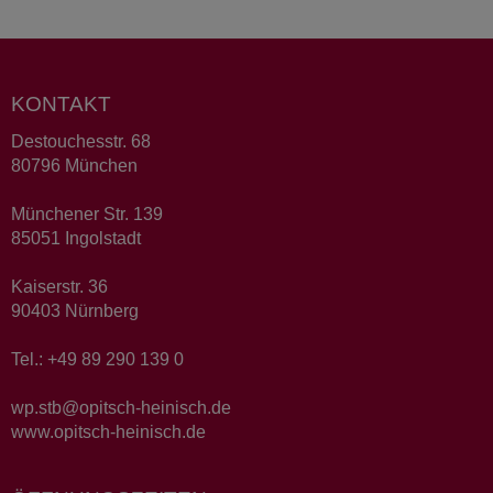
KONTAKT
Destouchesstr. 68
80796 München
Münchener Str. 139
85051 Ingolstadt
Kaiserstr. 36
90403 Nürnberg
Tel.: +49 89 290 139 0
wp.stb@opitsch-heinisch.de
www.opitsch-heinisch.de