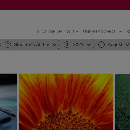
STARTSEITE
WIR
UNSER ANGEBOT
S
2
Steuerinfo Archiv
3
2022
4
August