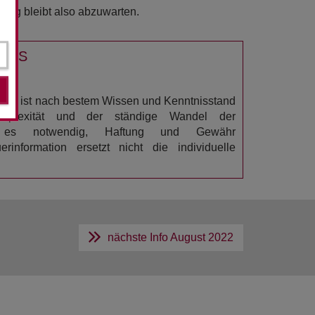
dung bleibt also abzuwarten.
USS
022
ation ist nach bestem Wissen und Kenntnisstand
omplexität und der ständige Wandel der
n es notwendig, Haftung und Gewähr
rinformation ersetzt nicht die individuelle
nächste Info
August 2022