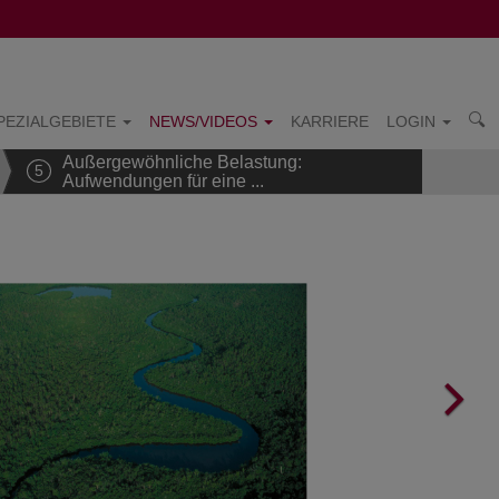
PEZIALGEBIETE
NEWS/VIDEOS
KARRIERE
LOGIN
Außergewöhnliche Belastung:
5
Aufwendungen für eine ...