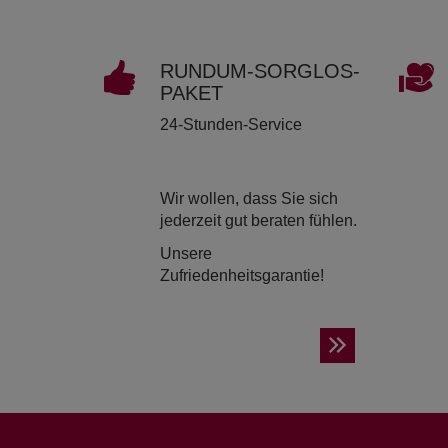
RUND­UM-SORG­LOS-
PAKET
24-Stunden-Service
Wir wollen, dass Sie sich
jederzeit gut beraten fühlen.
Unsere
Zufriedenheitsgarantie!