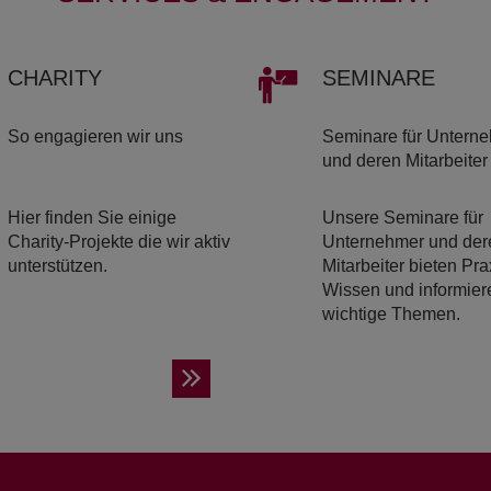
CHA­RI­TY
SE­MI­NA­RE
So engagieren wir uns
Seminare für Untern
und deren Mitarbeiter
Hier finden Sie einige
Unsere Seminare für
Charity-Projekte die wir aktiv
Unternehmer und der
unterstützen.
Mitarbeiter bieten Pra
Wissen und informier
wichtige Themen.