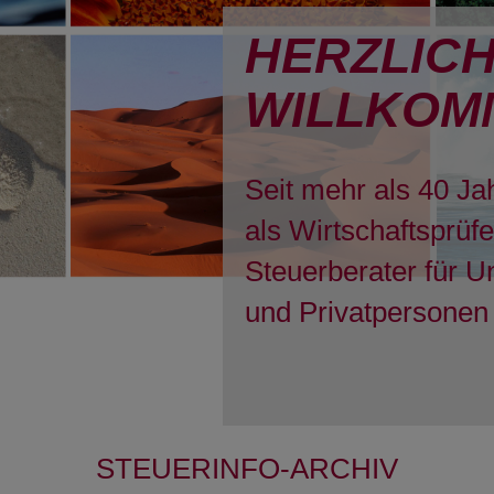
HERZLIC
WILLKOM
Seit mehr als 40 Ja
als Wirtschaftsprüf
Steuerberater für 
und Privatpersonen 
STEUERINFO-ARCHIV