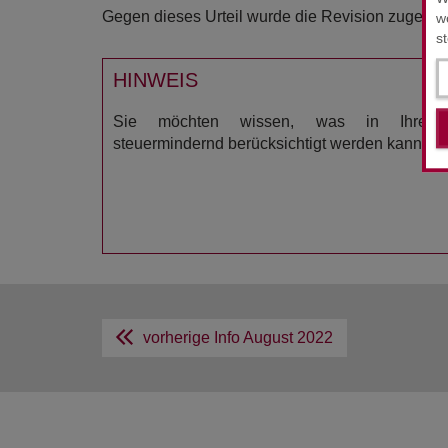
Gegen dieses Urteil wurde die Revision zugelass
w
s
HINWEIS
Sie möchten wissen, was in Ihrer Ei
steuermindernd berücksichtigt werden kann? Wi
vorherige Info
August 2022