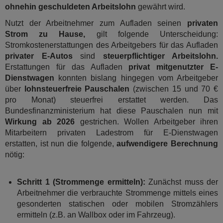
ohnehin geschuldeten Arbeitslohn
gewährt wird.
Nutzt der Arbeitnehmer zum Aufladen seinen
privaten
Strom zu Hause,
gilt folgende Unterscheidung:
Stromkostenerstattungen des Arbeitgebers für das Aufladen
privater E-Autos
sind
steuerpflichtiger Arbeitslohn.
Erstattungen für das Aufladen
privat mitgenutzter E-
Dienstwagen
konnten bislang hingegen vom Arbeitgeber
über
lohnsteuerfreie Pauschalen
(zwischen 15 und 70 €
pro Monat) steuerfrei erstattet werden. Das
Bundesfinanzministerium hat diese Pauschalen nun mit
Wirkung ab 2026
gestrichen. Wollen Arbeitgeber ihren
Mitarbeitern privaten Ladestrom für E-Dienstwagen
erstatten, ist nun die folgende,
aufwendigere Berechnung
nötig:
Schritt 1 (Strommenge ermitteln):
Zunächst muss der
Arbeitnehmer die verbrauchte Strommenge mittels eines
gesonderten statischen oder mobilen Stromzählers
ermitteln (z.B. an Wallbox oder im Fahrzeug).