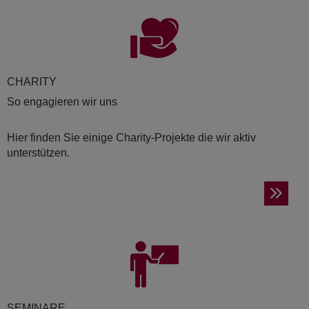
CHA­RI­TY
So engagieren wir uns
Hier finden Sie einige Charity-Projekte die wir aktiv
unterstützen.
SE­MI­NA­RE