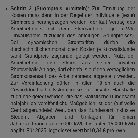
Schritt 2 (Strompreis ermitteln):
Zur Ermittlung der
Kosten muss dann in der Regel der individuelle (feste)
Strompreis herangezogen werden, der laut Vertrag des
Arbeitnehmers mit dem Stromanbieter gilt (kWh-
Einkaufspreis zuzüglich des anteiligen Grundpreises).
Bei dynamischen Stromtarifen dürfen die
durchschnittlichen monatlichen Kosten je Kilowattstunde
samt Grundpreis zugrunde gelegt werden. Nutzt der
Arbeitnehmer den Strom aus seiner privaten
Photovoltaik-Anlage, darf ebenfalls auf den vertraglichen
Stromkostentarif des Arbeitnehmers abgestellt werden.
Zur Vereinfachung dürfen in allen Fällen auch die
Gesamtdurchschnittsstrompreise für private Haushalte
zugrunde gelegt werden, die das Statistische Bundesamt
halbjährlich veröffentlicht. Maßgeblich ist der (auf volle
Cent abgerundete) Wert, den das Bundesamt inklusive
Steuern, Abgaben und Umlagen für einen
Jahresverbrauch von 5.000 kWh bis unter 15.000 kWh
angibt. Für 2025 liegt dieser Wert bei 0,34 € pro kWh.